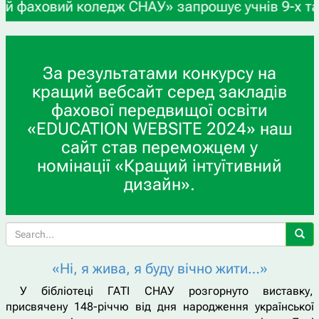
 коледж СНАУ» запрошує учнів 9-х та 11-х класів
За результатами конкурсу на
кращий вебсайт серед закладів
фахової передвищої освіти
«EDUCATION WEBSITE 2024» наш
сайт став переможцем у
номінації «Кращий інтуїтивний
дизайн».
«Ні, я жива, я буду вічно жити…»
У бібліотеці ГАТІ СНАУ розгорнуто виставку,
присвячену 148-річчю від дня народження української