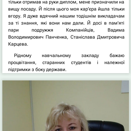
тільки отримав на руки диплом, мене призначили на
вищу посаду. Й після цього моя кар’єра йшла тільки
вгору. Я дуже вдячний нашим тодішнім викладачам
за ті знання, які вони нам дали. Й досі в пам’яті
пари подружжя Компанійців, Вадима
Володимирович Панченка, Станіслава Дмитровича
Карцева.
Рідному навчальному закладу бажаю
процвітання, старанних студентів і належної
підтримки з боку держави.