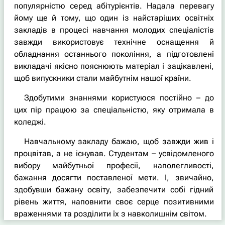
популярністю серед абітурієнтів. Надала перевагу
йому ще й тому, що один із найстаріших освітніх
закладів в процесі навчання молодих спеціалістів
завжди використовує технічне оснащення й
обладнання останнього покоління, а підготовлені
викладачі якісно пояснюють матеріал і зацікавлені,
щоб випускники стали майбутнім нашої країни.
Здобутими знаннями користуюся постійно – до
цих пір працюю за спеціальністю, яку отримала в
коледжі.
Навчальному закладу бажаю, щоб завжди жив і
процвітав, а не існував. Студентам – усвідомленого
вибору майбутньої професії, наполегливості,
бажання досягти поставленої мети. І, звичайно,
здобувши бажану освіту, забезпечити собі гідний
рівень життя, наповнити своє серце позитивними
враженнями та розділити їх з навколишнім світом.