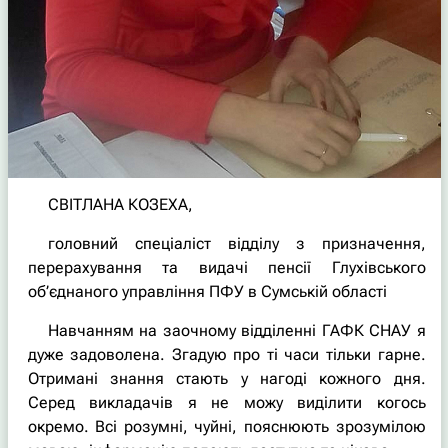
СВІТЛАНА КОЗЕХА,
головний спеціаліст відділу з призначення,
перерахування та видачі пенсії Глухівського
об’єднаного управління ПФУ в Сумській області
Навчанням на заочному відділенні ГАФК СНАУ я
дуже задоволена. Згадую про ті часи тільки гарне.
Отримані знання стають у нагоді кожного дня.
Серед викладачів я не можу виділити когось
окремо. Всі розумні, чуйні, пояснюють зрозумілою