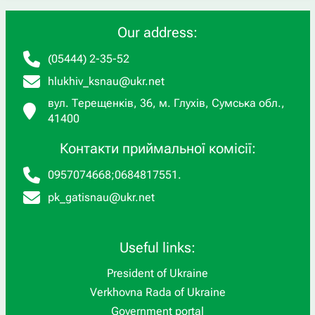
Our address:
(05444) 2-35-52
hlukhiv_ksnau@ukr.net
вул. Терещенків, 36, м. Глухів, Сумська обл.,
41400
Контакти приймальної комісії:
0957074668
;
0684817551
.
pk_gatisnau@ukr.net
Useful links:
President of Ukraine
Verkhovna Rada of Ukraine
Government portal