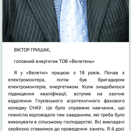
ВІКТОР ГРИШАК,
головний енергетик ТОВ «Велетень»
Я у «Велетні» працюю з 18 років. Почав з
електромонтера, потім був бригадиром
електромонтерів, енергетиком. Коли знадобилося
підвищення кваліфікації, вступив на заочне
відділення Глухівського агротехнічного фахового
коледжу СНАУ. Це було справжнє навчання, що
повністю відповідало тим завданням, які треба було
виконувати в сільському господарстві. Всі викладачі
серйозно ставилися до проведення занять. Я й досі