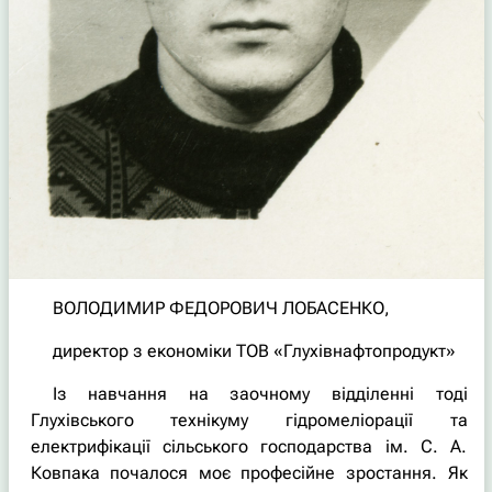
ВОЛОДИМИР ФЕДОРОВИЧ ЛОБАСЕНКО,
директор з економіки ТОВ «Глухівнафтопродукт»
Із навчання на заочному відділенні тоді
Глухівського технікуму гідромеліорації та
електрифікації сільського господарства ім. С. А.
Ковпака почалося моє професійне зростання. Як