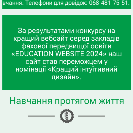
к: 068-481-75-51. Viber: 095-707-46-68.
За результатами конкурсу на
кращий вебсайт серед закладів
фахової передвищої освіти
«EDUCATION WEBSITE 2024» наш
сайт став переможцем у
номінації «Кращий інтуїтивний
дизайн».
Навчання протягом життя