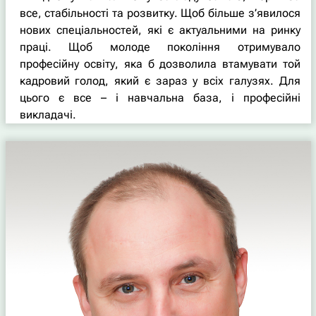
все, стабільності та розвитку. Щоб більше з’явилося
нових спеціальностей, які є актуальними на ринку
праці. Щоб молоде покоління отримувало
професійну освіту, яка б дозволила втамувати той
кадровий голод, який є зараз у всіх галузях. Для
цього є все – і навчальна база, і професійні
викладачі.