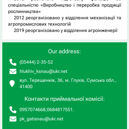
спеціальністю «Виробництво і переробка продукції
рослинництва»
2012 реорганізовано у відділення механізації та
агропромислових технологій
2019 реорганізовано у відділення агроінженерії
Our address:
(05444) 2-35-52
hlukhiv_ksnau@ukr.net
вул. Терещенків, 36, м. Глухів, Сумська обл.,
41400
Контакти приймальної комісії:
0957074668
;
0684817551
.
pk_gatisnau@ukr.net