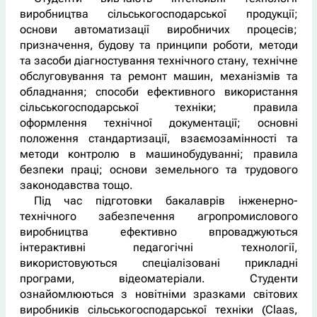
виробництва сільськогосподарської продукції;
основи автоматизації виробничих процесів;
призначення, будову та принципи роботи, методи
та засоби діагностування технічного стану, технічне
обслуговування та ремонт машин, механізмів та
обладнання; способи ефективного використання
сільськогосподарської техніки; правила
оформлення технічної документації; основні
положення стандартизації, взаємозамінності та
методи контролю в машинобудуванні; правила
безпеки праці; основи земельного та трудового
законодавства тощо.
Під час підготовки бакалаврів інженерно-
технічного забезпечення агропромислового
виробництва ефективно впроваджуються
інтерактивні педагогічні технології,
використовуються спеціалізовані прикладні
програми, відеоматеріали. Студенти
ознайомлюються з новітніми зразками світових
виробників сільськогосподарської техніки (Claas,