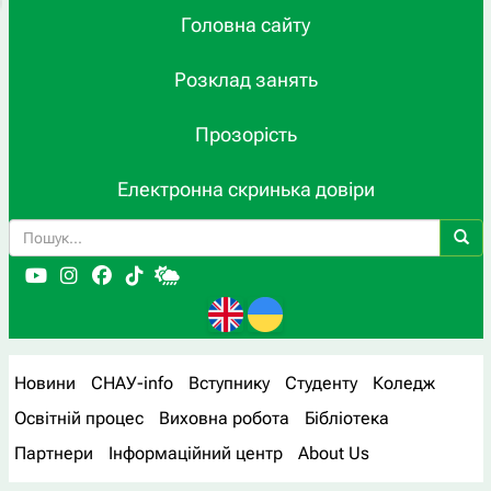
Головна сайту
Розклад занять
Прозорість
Електронна скринька довіри
Новини
СНАУ-info
Вступнику
Студенту
Коледж
Освітній процес
Виховна робота
Бібліотека
Партнери
Інформаційний центр
About Us