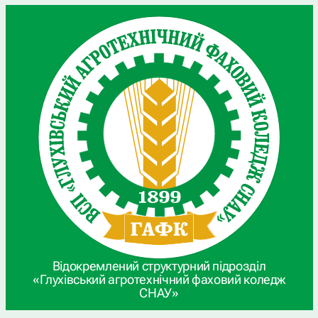
Відокремлений структурний підрозділ
«Глухівський агротехнічний фаховий коледж
СНАУ»