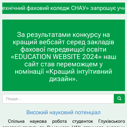
 фаховий коледж СНАУ» запрошує учнів 9-х та 11-
За результатами конкурсу на
кращий вебсайт серед закладів
фахової передвищої освіти
«EDUCATION WEBSITE 2024» наш
сайт став переможцем у
номінації «Кращий інтуїтивний
дизайн».
Високий науковий потенціал
Спільна наукова робота студенток Глухівського