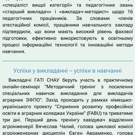
«спеціаліст вищої категорії» та педагогічних звань
«старший викладач» і «викладач-методист» щодо 16
педагогічних працівників. За словами членів
атестаційної комісії, працівники навчального закладу
підтвердили, що вони мають високий рівень фахової
підготовки, ефективно використовують в освітньому
процесі інформаційні технології та інноваційні методи
навчання.
Успіхи у викладанні – успіхи в навчанні
Викладачі ГАТІ СНАУ беруть участь в практичному
онлайн-семінарі "Методичний тренінг з посилення
спеціальних навичок викладання для викладачів
аграрних ЗФПО". Захід проходить у рамках німецько-
українського проекту "Сприяння розвитку професійної
освіти в аграрних коледжах України" (FABU) та триватиме
три дні. Перший день тренінгу завідувач відділення
агроінженерії Вячеслав Чалий, голова циклової комісії
агроінженерних дисциплін Євген Авраменко, голова