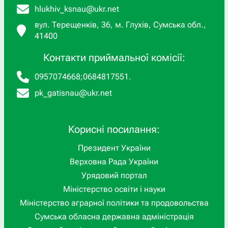
hlukhiv_ksnau@ukr.net
вул. Терещенків, 36, м. Глухів, Сумська обл.,
41400
Контакти приймальної комісії:
0957074668
;
0684817551
.
pk_gatisnau@ukr.net
Корисні посилання:
Президент України
Верховна Рада України
Урядовий портал
Міністерство освіти і науки
Міністерство аграрної політики та продовольства
Сумська обласна державна адміністрація