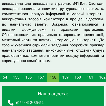
викладання для викладачів аграрних ЗФПО». Сьогодні
викладачі розвивали навички структурованого письма та
компетентності пошуку інформації в мережі Інтернет і
використання засобів комп’ютера в процесі підготовки
до навчальних занять. Зокрема, ознайомилися з
видами, формулярами та зразками протоколів.
Обговорювали, як правильно створювати презентації,
ментальні карти та шукати інформацію в Інтернеті. До
того ж учасники отримали завдання розробити приклад
навчального завдання, виконуючи яке, студенти будуть
працювати над компетентностями пошуку інформації та
користування комп’ютером.
154
155
156
157
158
159
160
161
162
Наша адреса:
(05444) 2-35-52