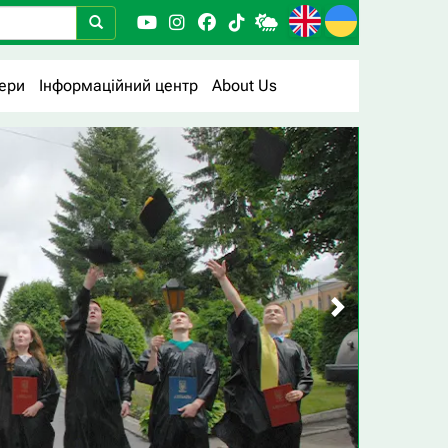
ери
Інформаційний центр
About Us