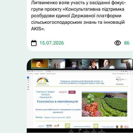
Литвиненко взяв участь у засіданні фокус-
групи проєкту «Консультативна підтримка
розбудови єдиної Державної платформи
сільськогосподарських знань та інновацій
AKIS».
15.07.2026
86