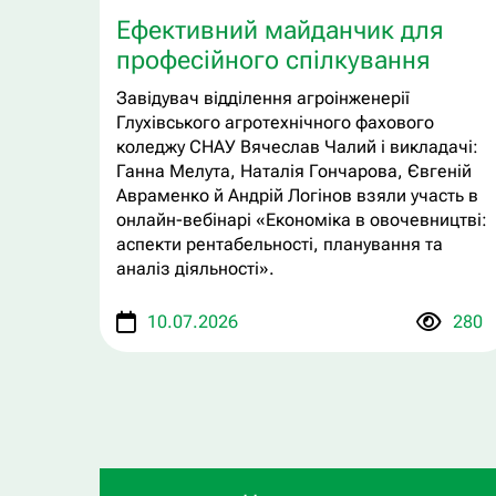
Ефективний майданчик для
професійного спілкування
Завідувач відділення агроінженерії
Глухівського агротехнічного фахового
коледжу СНАУ Вячеслав Чалий і викладачі:
Ганна Мелута, Наталія Гончарова, Євгеній
Авраменко й Андрій Логінов взяли участь в
онлайн-вебінарі «Економіка в овочевництві:
аспекти рентабельності, планування та
аналіз діяльності».
10.07.2026
280