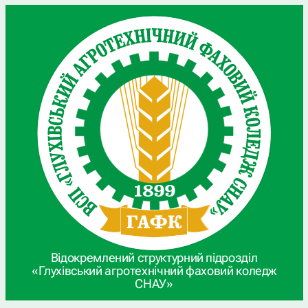
Відокремлений структурний підрозділ
«Глухівський агротехнічний фаховий коледж
СНАУ»