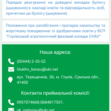
Порядок реагування на доведені випадки булінгу
(цькування) в закладі освіти та відповідальність осіб,
причетних до булінгу (цькування)
Положення про запобігання і протидію насильству та
жорсткому поводженню зі здобувачами освіти у ВСП
"Глухівський агротехнічний фаховий коледж СНАУ"
Наша адреса:
(05444) 2-35-52
hlukhiv_ksnau@ukr.net
вул. Терещенків, 36, м. Глухів, Сумська обл.,
41400
Контакти приймальної комісії:
0957074668
;
0684817551
.
pk_gatisnau@ukr.net