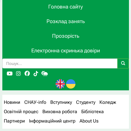
Головна сайту
Розклад занять
Прозорість
Електронна скринька довіри
Новини
СНАУ-info
Вступнику
Студенту
Коледж
Освітній процес
Виховна робота
Бібліотека
Партнери
Інформаційний центр
About Us