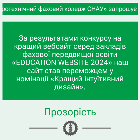
ехнічний фаховий коледж СНАУ» запрошує учнів 9-
За результатами конкурсу на
кращий вебсайт серед закладів
фахової передвищої освіти
«EDUCATION WEBSITE 2024» наш
сайт став переможцем у
номінації «Кращий інтуїтивний
дизайн».
Прозорість