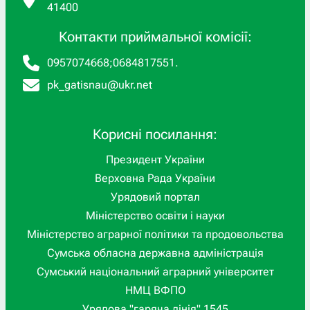
41400
Контакти приймальної комісії:
0957074668
;
0684817551
.
pk_gatisnau@ukr.net
Корисні посилання:
Президент України
Верховна Рада України
Урядовий портал
Міністерство освіти і науки
Міністерство аграрної політики та продовольства
Сумська обласна державна адміністрація
Сумський національний аграрний університет
НМЦ ВФПО
Урядова "гаряча лінія" 1545