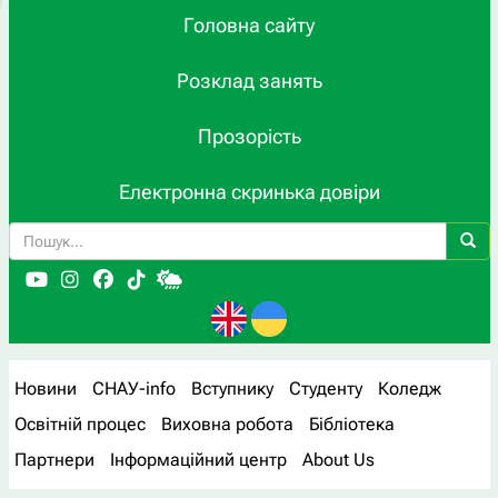
Головна сайту
Розклад занять
Прозорість
Електронна скринька довіри
Новини
СНАУ-info
Вступнику
Студенту
Коледж
Освітній процес
Виховна робота
Бібліотека
Партнери
Інформаційний центр
About Us