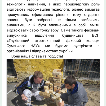
технологій навчання, в яких першочергову роль
відіграють інформаційні технології. Бізнес вимагає
продуманих, ефективних рішень, тому студенти
повинні бути озброєні не тільки глибокими
знаннями, а й бути впевненими в собі, вміти
відстоювати свою точку зору. Саме такого фахівця-
випускника відділення будівництва ВСП
«Глухівський агротехнічний фаховий коледж
Сумського НАУ» ми будемо зустрічати в
організаціях і підприємствах України.
Вони наша слава та гордість!