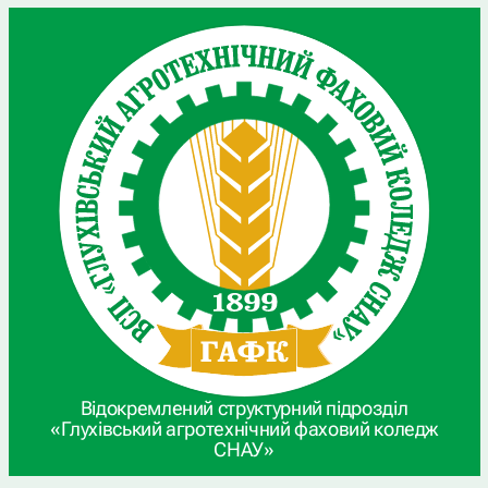
Відокремлений структурний підрозділ
«Глухівський агротехнічний фаховий коледж
СНАУ»