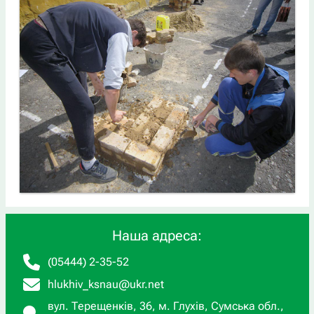
Наша адреса:
(05444) 2-35-52
hlukhiv_ksnau@ukr.net
вул. Терещенків, 36, м. Глухів, Сумська обл.,