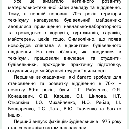
Усе це вимагало негайного розвитку
матеріально-технічної бази закладу та відділення.
Тому, в першій половині 70-х років територія
технікуму нагадувала будівельний майданчик:
зводилися приміщення навчально-лабораторного
та громадського корпусів, гуртожитків, гаражів,
майстерень, цехів тощо. Символічно, що поява
новобудов співпала з відкриттям будівельного
відділення. На всіх об’єктах, які зводилися в
технікумі, працювали викладачі та студенти-
будівельники, проходили практичну підготовку,
готувалися до майбутньої трудової діяльності.
Першими викладачами, які багато зробили для
становлення та розвитку відділення в 70-х –
початку 80-х років, були П.Г. Рябченко, О.Я.
Конашевич, С.Д. Карцев, О.І. Шилова, Н.Т.
Стьопкіна, І.О. Михайленко, Н.О. Рябая, І.І.
Бондаренко, Т.С. Лата, В.Ю. Ткаченко та багато
інших.
Перший випуск фахівців-будівельників 1975 року
став справжнім святом для закладу.