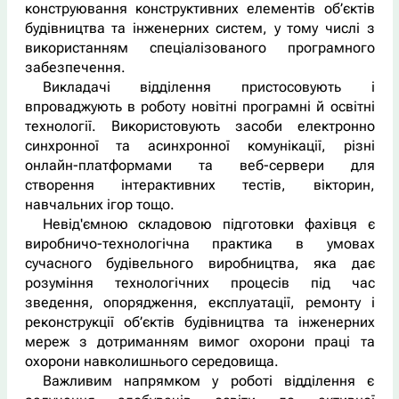
конструювання конструктивних елементів об’єктів
будівництва та інженерних систем, у тому числі з
використанням спеціалізованого програмного
забезпечення.
Викладачі відділення пристосовують і
впроваджують в роботу новітні програмні й освітні
технології. Використовують засоби електронно
синхронної та асинхронної комунікації, різні
онлайн-платформами та веб-сервери для
створення інтерактивних тестів, вікторин,
навчальних ігор тощо.
Невід'ємною складовою підготовки фахівця є
виробничо-технологічна практика в умовах
сучасного будівельного виробництва, яка дає
розуміння технологічних процесів під час
зведення, опорядження, експлуатації, ремонту і
реконструкції об’єктів будівництва та інженерних
мереж з дотриманням вимог охорони праці та
охорони навколишнього середовища.
Важливим напрямком у роботі відділення є