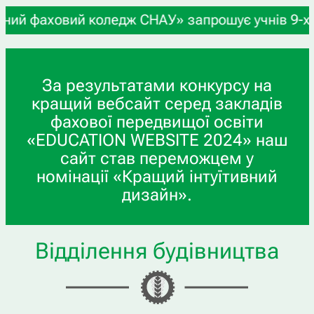
 коледж СНАУ» запрошує учнів 9-х та 11-х класів
За результатами конкурсу на
кращий вебсайт серед закладів
фахової передвищої освіти
«EDUCATION WEBSITE 2024» наш
сайт став переможцем у
номінації «Кращий інтуїтивний
дизайн».
Відділення будівництва