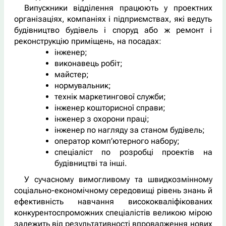
Випускники відділення працюють у проектних
організаціях, компаніях і підприємствах, які ведуть
будівництво будівель і споруд або ж ремонт і
реконструкцію приміщень, на посадах:
інженер;
виконавець робіт;
майстер;
нормувальник;
технік маркетингової служби;
інженер кошторисної справи;
інженер з охорони праці;
інженер по нагляду за станом будівель;
оператор комп’ютерного набору;
спеціаліст по розробці проектів на
будівництві та інші.
У сучасному вимогливому та швидкозмінному
соціально-економічному середовищі рівень знань й
ефективність навчання висококваліфікованих
конкурентоспроможних спеціалістів великою мірою
залежить від результативності впровадження нових