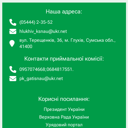
Наша адреса:
(05444) 2-35-52
hlukhiv_ksnau@ukr.net
вул. Терещенків, 36, м. Глухів, Сумська обл.,
41400
Контакти приймальної комісії:
0957074668
;
0684817551
.
pk_gatisnau@ukr.net
Корисні посилання:
Президент України
Верховна Рада України
Урядовий портал