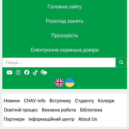
Головна сайту
Розклад занять
Прозорість
Електронна скринька довіри
Новини
СНАУ-info
Вступнику
Студенту
Коледж
Освітній процес
Виховна робота
Бібліотека
Партнери
Інформаційний центр
About Us