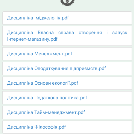
Дисципліна Іміджелогія.pdf
Дисципліна Власна справа створення і запуск
інтернет-магазину.pdf
Дисципліна Менеджмент.pdf
Дисципліна Оподаткування підприємств.pdf
Дисципліна Основи екології.pdf
Дисципліна Податкова політика.pdf
Дисципліна Тайм-менеджмент.pdf
Дисципліна Філософія.pdf