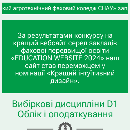
й агротехнічний фаховий коледж СНАУ» запрошує у
За результатами конкурсу на
кращий вебсайт серед закладів
фахової передвищої освіти
«EDUCATION WEBSITE 2024» наш
сайт став переможцем у
номінації «Кращий інтуїтивний
дизайн».
Вибіркові дисципліни D1
Облік і оподаткування