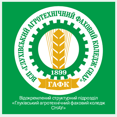
Відокремлений структурний підрозділ
«Глухівський агротехнічний фаховий коледж
СНАУ»