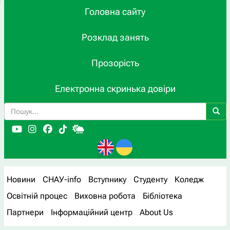
Головна сайту
Розклад занять
Прозорість
Електронна скринька довіри
Новини
СНАУ-info
Вступнику
Студенту
Коледж
Освітній процес
Виховна робота
Бібліотека
Партнери
Інформаційний центр
About Us