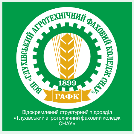
Відокремлений структурний підрозділ
«Глухівський агротехнічний фаховий коледж
СНАУ»