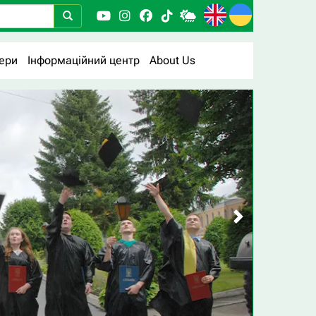
ери
Інформаційний центр
About Us