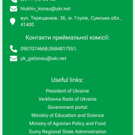
hlukhiv_ksnau@ukr.net
вул. Терещенків, 36, м. Глухів, Сумська обл.,
41400
Контакти приймальної комісії:
0957074668
;
0684817551
.
pk_gatisnau@ukr.net
Useful links:
President of Ukraine
Verkhovna Rada of Ukraine
Government portal
Ministry of Education and Science
Ministry of Agrarian Policy and Food
Sumy Regional State Administration