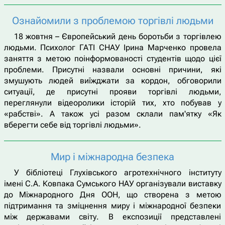
Ознайомили з проблемою торгівлі людьми
18 жовтня – Європейський день боротьби з торгівлею
людьми. Психолог ГАТІ СНАУ Ірина Марченко провела
заняття з метою поінформованості студентів щодо цієї
проблеми. Присутні назвали основні причини, які
змушують людей виїжджати за кордон, обговорили
ситуації, де присутні прояви торгівлі людьми,
переглянули відеоролики історій тих, хто побував у
«рабстві». А також усі разом склали пам'ятку «Як
вберегти себе від торгівлі людьми».
Мир і міжнародна безпека
У бібліотеці Глухівського агротехнічного інституту
імені С.А. Ковпака Сумського НАУ організували виставку
до Міжнародного Дня ООН, що створена з метою
підтримання та зміцнення миру і міжнародної безпеки
між державами світу. В експозиції представлені