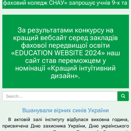
й коледж СНАУ» запрошує учнів 9-х та 11-х класі
За результатами конкурсу на
кращий вебсайт серед закладів
фахової передвищої освіти
«EDUCATION WEBSITE 2024» наш
сайт став переможцем у
номінації «Кращий інтуїтивний
дизайн».
Вшанували вірних синів України
В актовій залі інституту відбулася виховна година,
присвячена Дню захисника України, Дню українського