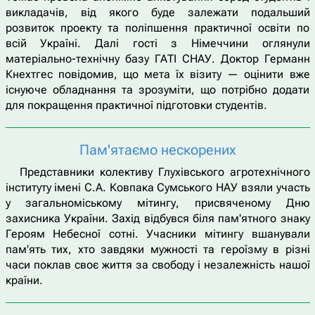
викладачів, від якого буде залежати подальший
розвиток проекту та поліпшення практичної освіти по
всій Україні. Далі гості з Німеччини оглянули
матеріально-технічну базу ГАТІ СНАУ. Доктор Германн
Кнехтгес повідомив, що мета їх візиту — оцінити вже
існуюче обладнання та зрозуміти, що потрібно додати
для покращення практичної підготовки студентів.
Пам'ятаємо нескорених
Представники колективу Глухівського агротехнічного
інституту імені С.А. Ковпака Сумського НАУ взяли участь
у загальноміському мітингу, присвяченому Дню
захисника України. Захід відбувся біля пам'ятного знаку
Героям Небесної сотні. Учасники мітингу вшанували
пам'ять тих, хто завдяки мужності та героїзму в різні
часи поклав своє життя за свободу і незалежність нашої
країни.