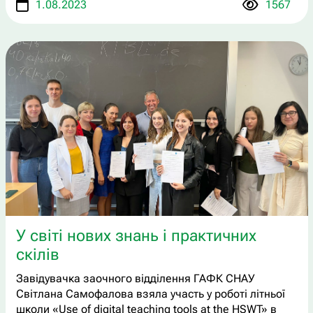
1.08.2023
1567
У світі нових знань і практичних
скілів
Завідувачка заочного відділення ГАФК СНАУ
Світлана Самофалова взяла участь у роботі літньої
школи «Use of digital teaching tools at the HSWT» в