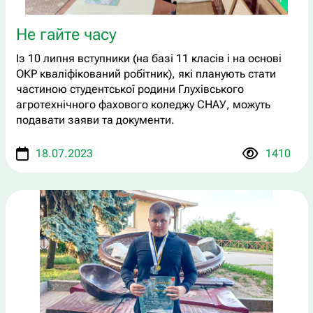
Не гайте часу
Із 10 липня вступники (на базі 11 класів і на основі
ОКР кваліфікований робітник), які планують стати
частиною студентської родини Глухівського
агротехнічного фахового коледжу СНАУ, можуть
подавати заяви та документи.
18.07.2023
1410