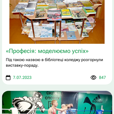
«Професія: моделюємо успіх»
Під такою назвою в бібліотеці коледжу розгорнули
виставку-пораду.
7.07.2023
847