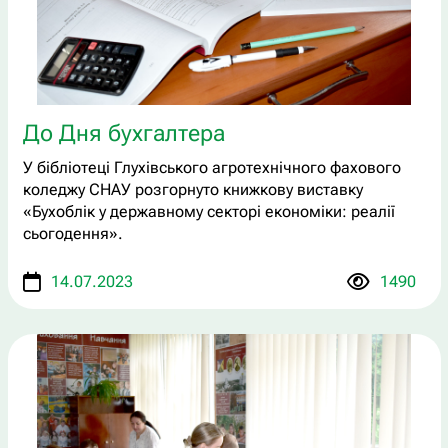
До Дня бухгалтера
У бібліотеці Глухівського агротехнічного фахового
коледжу СНАУ розгорнуто книжкову виставку
«Бухоблік у державному секторі економіки: реалії
сьогодення».
14.07.2023
1490