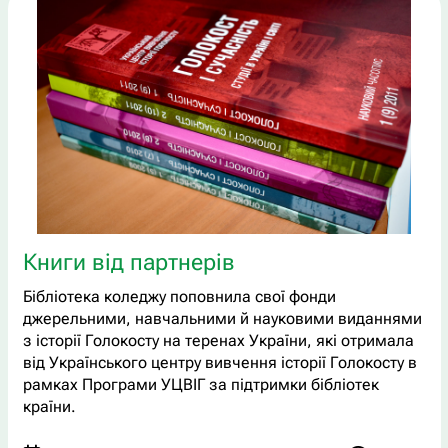
Книги від партнерів
Бібліотека коледжу поповнила свої фонди
джерельними, навчальними й науковими виданнями
з історії Голокосту на теренах України, які отримала
від Українського центру вивчення історії Голокосту в
рамках Програми УЦВІГ за підтримки бібліотек
країни.