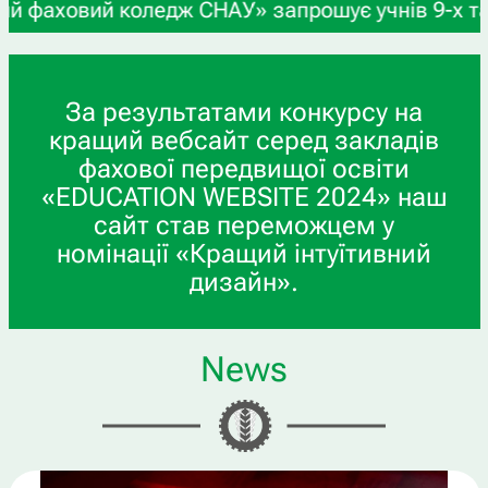
оледж СНАУ» запрошує учнів 9-х та 11-х класів, 
За результатами конкурсу на
кращий вебсайт серед закладів
фахової передвищої освіти
«EDUCATION WEBSITE 2024» наш
сайт став переможцем у
номінації «Кращий інтуїтивний
дизайн».
News