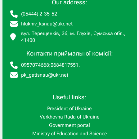
Our address:
(05444) 2-35-52
hlukhiv_ksnau@ukr.net
вул. Терещенків, 36, м. Глухів, Сумська обл.,
41400
Контакти приймальної комісії:
0957074668
;
0684817551
.
pk_gatisnau@ukr.net
Useful links:
President of Ukraine
Verkhovna Rada of Ukraine
Government portal
Ministry of Education and Science