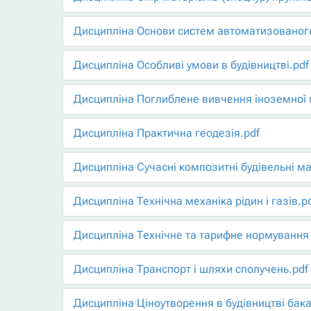
Дисципліна Основи систем автоматизованого
Дисципліна Особливі умови в будівництві.pdf
Дисципліна Поглиблене вивчення іноземної 
Дисципліна Практична геодезія.pdf
Дисципліна Сучасні композитні будівельні ма
Дисципліна Технічна механіка рідин і газів.p
Дисципліна Технічне та тарифне нормування
Дисципліна Транспорт і шляхи сполучень.pdf
Дисципліна Ціноутворення в будівництві бак