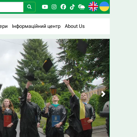
ери
Інформаційний центр
About Us