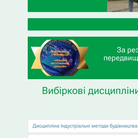
За ре
передвищ
Вибіркові дисципліни
Дисципліна Індустріальні методи будівництва