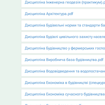
Дисципліна Інженерна геодезія (практикум).p
Дисципліна Архітектура.pdf
Дисципліна Будівельні норми та стандарти б
Дисципліна Будівлі цивільного захисту насел
Дисципліна Будівництво у фермерських госпо
Дисципліна Виробнича база будівництва.pdf
Дисципліна Водовідведення та водопостачан
Дисципліна Економіка в будівництві (спецкурс
Дисципліна Економіка сучасного будівництва