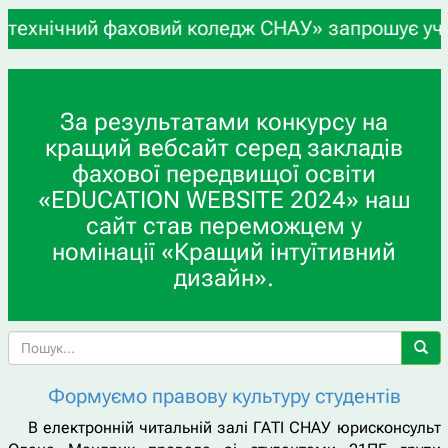
чний фаховий коледж СНАУ» запрошує учнів 9-х та
За результатами конкурсу на
кращий вебсайт серед закладів
фахової передвищої освіти
«EDUCATION WEBSITE 2024» наш
сайт став переможцем у
номінації «Кращий інтуїтивний
дизайн».
Формуємо правову культуру студентів
В електронній читальній залі ГАТІ СНАУ юрисконсульт