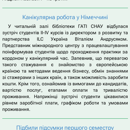
Канікулярна робота у Німеччині
У читальній залі бібліотеки ГАТІ СНАУ відбулася
зустріч студентів ІІ-IV курсів із директором з розвитку та
партнерства ILC Україна Віталієм Андрусяком.
Представник міжнародного центру з працевлаштування
поінформував студентів щодо проходження практики за
кордоном у канікулярний час. Запевнив, що перевагою
такого стажування є знайомство з європейською
країною та методами ведення бізнесу, обмін знаннями
зі стажерами з інших країн, а також можливість заробити
кошти. Крім того, ознайомив із вимогами до кандидатів,
вартістю послуг, етапами оплати та тривалістю
проживання. Наприкінці зустрічі студенти цікавилися
рівнем заробітної плати, графіком роботи та умовами
проживання.
Підбили підсумки першого семестру