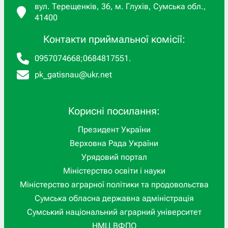
вул. Терещенків, 36, м. Глухів, Сумська обл.,
41400
Контакти приймальної комісії:
0957074668
;
0684817551
.
pk_gatisnau@ukr.net
Корисні посилання:
Президент України
Верховна Рада України
Урядовий портал
Міністерство освіти і науки
Міністерство аграрної політики та продовольства
Сумська обласна державна адміністрація
Сумський національний аграрний університет
НМЦ ВФПО