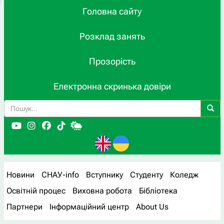
Головна сайту
Розклад занять
Прозорість
Електронна скринька довіри
Новини
СНАУ-info
Вступнику
Студенту
Коледж
Освітній процес
Виховна робота
Бібліотека
Партнери
Інформаційний центр
About Us