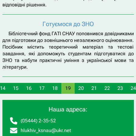
відповідні рішення.
Готуємося до ЗНО
Бібліотечний фонд ГАТІ СНАУ поповнився довідниками
для підготовки до зовнішнього незалежного оцінювання.
Посібник містить теоретичний матеріал та тестові
завдання, які допоможуть студентам підготуватися до
ЗНО та набути практичні уміння з української мови та
літератури.
14
15
16
17
18
19
20
21
22
23
24
Наша адреса:
(05444) 2-35-52
hlukhiv_ksnau@ukr.net