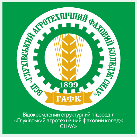
Відокремлений структурний підрозділ
«Глухівський агротехнічний фаховий коледж
СНАУ»