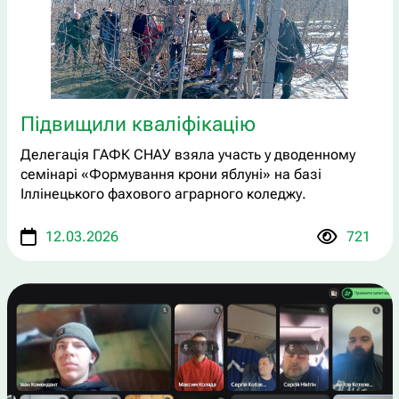
Підвищили кваліфікацію
Делегація ГАФК СНАУ взяла участь у дводенному
семінарі «Формування крони яблуні» на базі
Іллінецького фахового аграрного коледжу.
12.03.2026
721