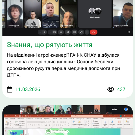
Знання, що рятують життя
На відділенні агроінженерії ГАФК СНАУ відбулася
гостьова лекція з дисципліни «Основи безпеки
дорожнього руху та перша медична допомога при
ДТП».
11.03.2026
437