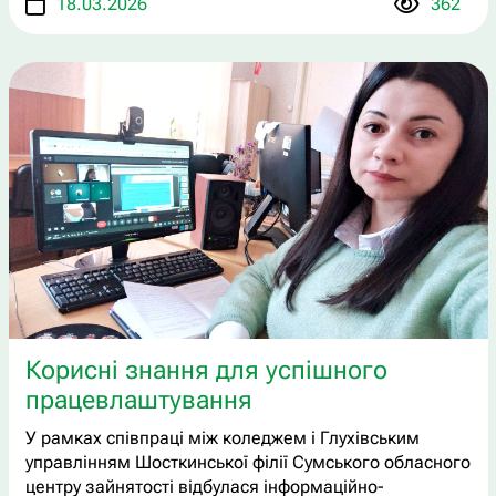
18.03.2026
362
Корисні знання для успішного
працевлаштування
У рамках співпраці між коледжем і Глухівським
управлінням Шосткинської філії Сумського обласного
центру зайнятості відбулася інформаційно-