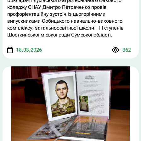
Викладач Глухівського агротехнічного фахового
коледжу СНАУ Дмитро Петраченко провів
профорієнтаційну зустріч із цьогорічними
випускниками Собицького навчально-виховного
комплексу: загальноосвітньої школи І–ІІІ ступенів
Шосткинської міської ради Сумської області.
18.03.2026
362