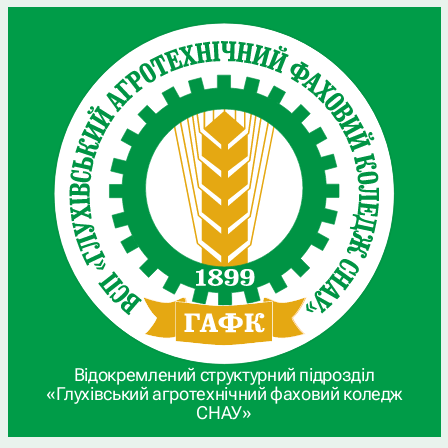
Відокремлений структурний підрозділ
«Глухівський агротехнічний фаховий коледж
СНАУ»