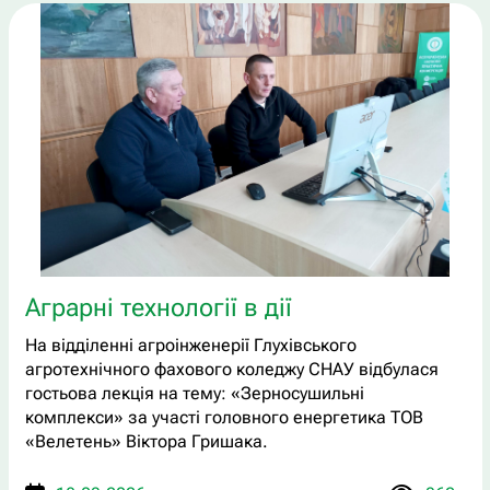
Аграрні технології в дії
На відділенні агроінженерії Глухівського
агротехнічного фахового коледжу СНАУ відбулася
гостьова лекція на тему: «Зерносушильні
комплекси» за участі головного енергетика ТОВ
«Велетень» Віктора Гришака.