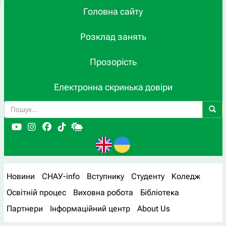
Головна сайту
Розклад занять
Прозорість
Електронна скринька довіри
Новини
СНАУ-info
Вступнику
Студенту
Коледж
Освітній процес
Виховна робота
Бібліотека
Партнери
Інформаційний центр
About Us