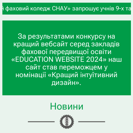
оледж СНАУ» запрошує учнів 9-х та 11-х класів, 
За результатами конкурсу на
кращий вебсайт серед закладів
фахової передвищої освіти
«EDUCATION WEBSITE 2024» наш
сайт став переможцем у
номінації «Кращий інтуїтивний
дизайн».
Новини