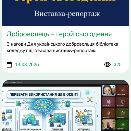
Доброволець – герой сьогодення
З нагоди Дня українського добровольця бібліотека
коледжу підготувала виставку-репортаж.
13.03.2026
325