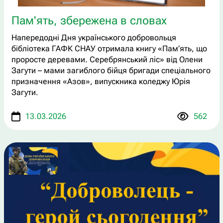
Пам'ять, збережена в словах
Напередодні Дня українського добровольця
бібліотека ГАФК СНАУ отримала книгу «Пам’ять, що
проросте деревами. Серебрянський ліс» від Олени
Загути – мами загиблого бійця бригади спеціального
призначення «Азов», випускника коледжу Юрія
Загути.
13.03.2026
562