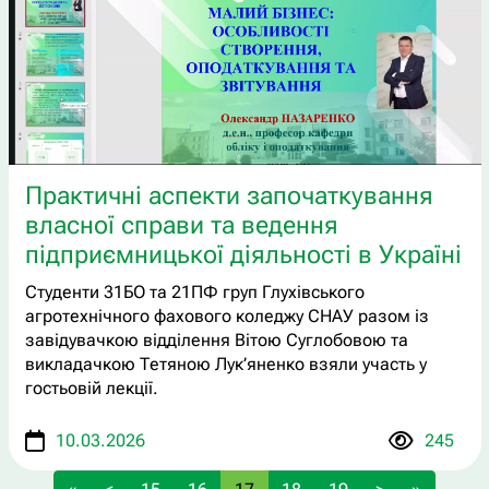
Практичні аспекти започаткування
власної справи та ведення
підприємницької діяльності в Україні
Студенти 31БО та 21ПФ груп Глухівського
агротехнічного фахового коледжу СНАУ разом із
завідувачкою відділення Вітою Суглобовою та
викладачкою Тетяною Лук’яненко взяли участь у
гостьовій лекції.
10.03.2026
245