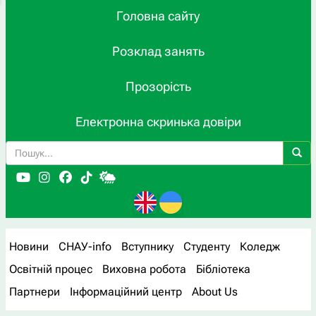
Головна сайту
Розклад занять
Прозорість
Електронна скринька довіри
Новини
СНАУ-info
Вступнику
Студенту
Коледж
Освітній процес
Виховна робота
Бібліотека
Партнери
Інформаційний центр
About Us