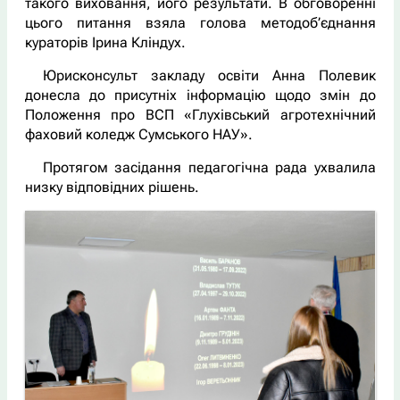
такого виховання, його результати. В обговоренні
цього питання взяла голова методоб’єднання
кураторів Ірина Кліндух.
Юрисконсульт закладу освіти Анна Полевик
донесла до присутніх інформацію щодо змін до
Положення про ВСП «Глухівський агротехнічний
фаховий коледж Сумського НАУ».
Протягом засідання педагогічна рада ухвалила
низку відповідних рішень.