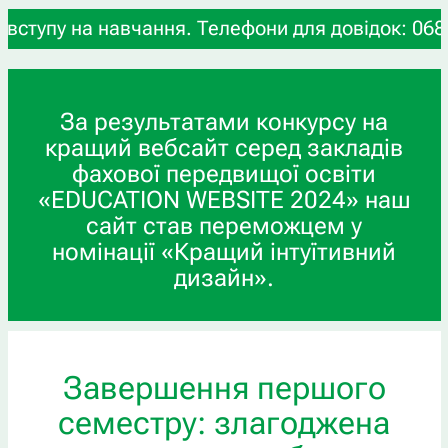
 навчання. Телефони для довідок: 068-481-75-51.
За результатами конкурсу на
кращий вебсайт серед закладів
фахової передвищої освіти
«EDUCATION WEBSITE 2024» наш
сайт став переможцем у
номінації «Кращий інтуїтивний
дизайн».
Завершення першого
семестру: злагоджена