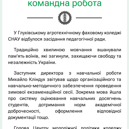
командна робота
У Глухівському агротехнічному фаховому коледжі
СНАУ відбулося засідання педагогічної ради.
Традиційно хвилиною мовчання вшанували
пам’ять воїнів, які загинули, захищаючи свободу та
незалежність України.
Заступник директора з навчальної роботи
Михайло Кліндух звітував щодо організаційного та
навчально-методичного забезпечення проведення
зимової екзаменаційної сесії. Зокрема мова йшла
про систему оцінювання навчальних досягнень
студентів, дотримання норм академічної
доброчесності, оформлення відповідної
документації тощо.
Голова Центру молодіжної політики коледжу