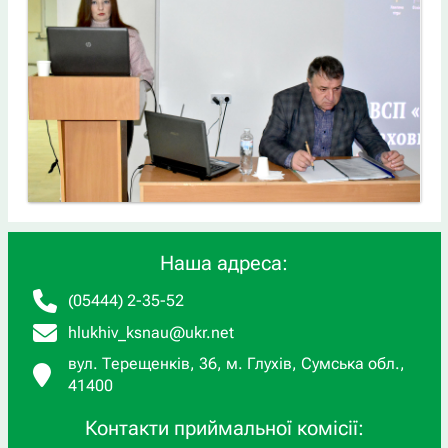
Наша адреса:
(05444) 2-35-52
hlukhiv_ksnau@ukr.net
вул. Терещенків, 36, м. Глухів, Сумська обл.,
41400
Контакти приймальної комісії: