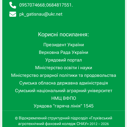
0957074668
;
0684817551
.
pk_gatisnau@ukr.net
Корисні посилання:
Президент України
Верховна Рада України
Урядовий портал
Міністерство освіти і науки
Міністерство аграрної політики та продовольства
Сумська обласна державна адміністрація
Сумський національний аграрний університет
НМЦ ВФПО
Урядова "гаряча лінія" 1545
Відокремлений структурний підрозділ «Глухівський
©
агротехнічний фаховий коледж СНАУ»
2012 – 2026