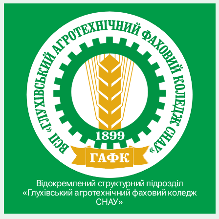
Відокремлений структурний підрозділ
«Глухівський агротехнічний фаховий коледж
СНАУ»