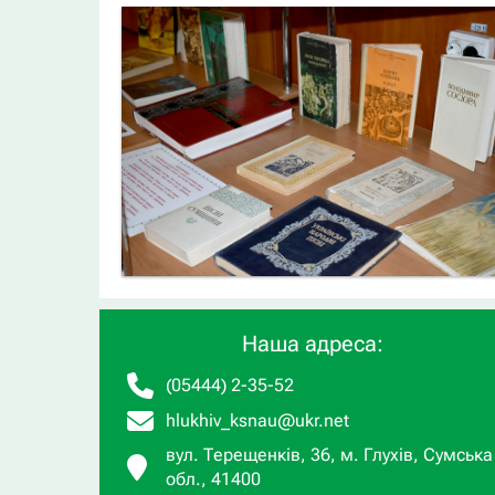
Наша адреса:
(05444) 2-35-52
hlukhiv_ksnau@ukr.net
вул. Терещенків, 36, м. Глухів, Сумська
обл., 41400