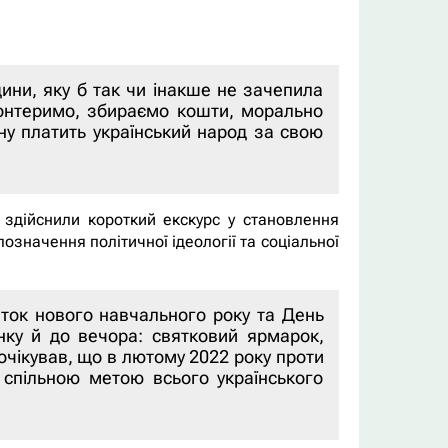
ини, яку б так чи інакше не зачепила
лонтеримо, збираємо кошти, морально
ну платить український народ за свою
 здійснили короткий екскурс у становлення
значення політичної ідеології та соціальної
аток нового навчального року та День
анку й до вечора: святковий ярмарок,
очікував, що в лютому 2022 року проти
 спільною метою всього українського