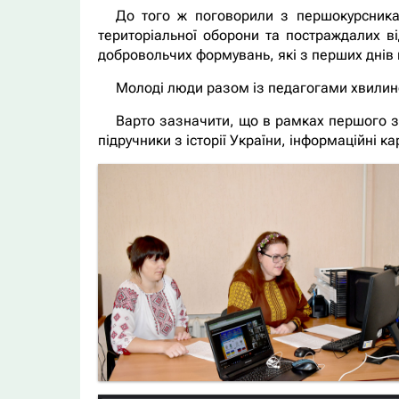
До того ж поговорили з першокурсникам
територіальної оборони та постраждалих ві
добровольчих формувань, які з перших днів 
Молоді люди разом із педагогами хвилин
Варто зазначити, що в рамках першого за
підручники з історії України, інформаційні 