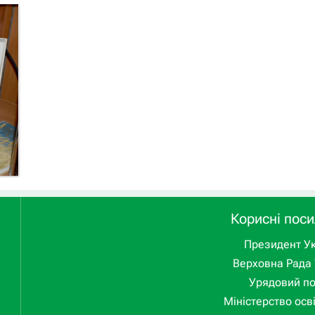
Корисні пос
Президент Ук
Верховна Рада 
Урядовий п
Міністерство осві