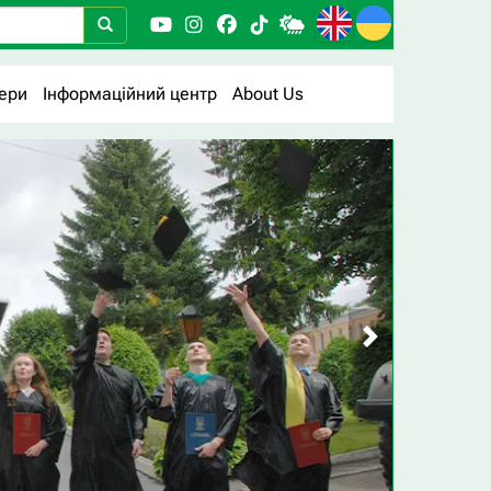
ери
Інформаційний центр
About Us