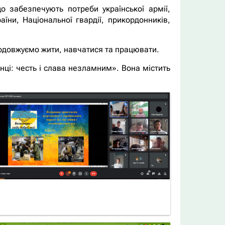
 забезпечують потреби української армії,
їни, Національної гвардії, прикордонників,
одовжуємо жити, навчатися та працювати.
нці: честь і слава незламним». Вона містить