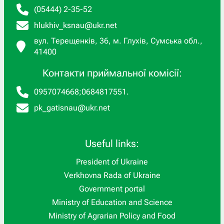
(05444) 2-35-52
hlukhiv_ksnau@ukr.net
вул. Терещенків, 36, м. Глухів, Сумська обл.,
41400
Контакти приймальної комісії:
0957074668
;
0684817551
.
pk_gatisnau@ukr.net
Useful links:
President of Ukraine
Verkhovna Rada of Ukraine
Government portal
Ministry of Education and Science
Ministry of Agrarian Policy and Food