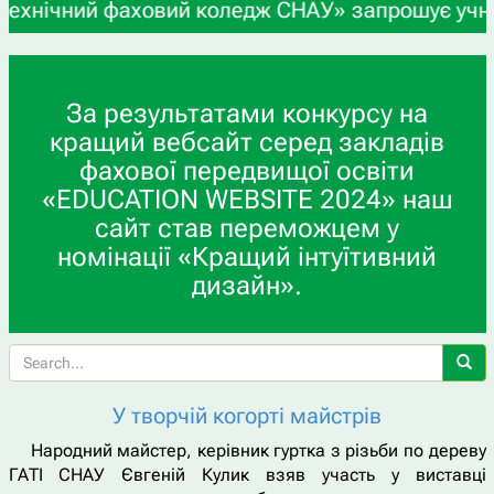
ний фаховий коледж СНАУ» запрошує учнів 9-х та 
За результатами конкурсу на
кращий вебсайт серед закладів
фахової передвищої освіти
«EDUCATION WEBSITE 2024» наш
сайт став переможцем у
номінації «Кращий інтуїтивний
дизайн».
У творчій когорті майстрів
Народний майстер, керівник гуртка з різьби по дереву
ГАТІ СНАУ Євгеній Кулик взяв участь у виставці