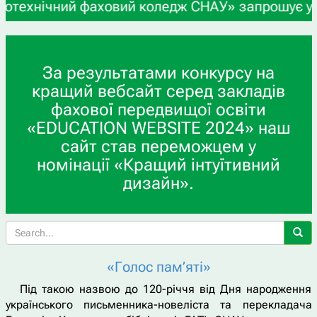
чний фаховий коледж СНАУ» запрошує учнів 9-х та
За результатами конкурсу на
кращий вебсайт серед закладів
фахової передвищої освіти
«EDUCATION WEBSITE 2024» наш
сайт став переможцем у
номінації «Кращий інтуїтивний
дизайн».
«Голос пам’яті»
Під такою назвою до 120-річчя від Дня народження
українського письменника-новеліста та перекладача