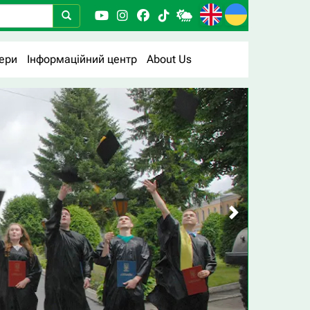
ери
Інформаційний центр
About Us