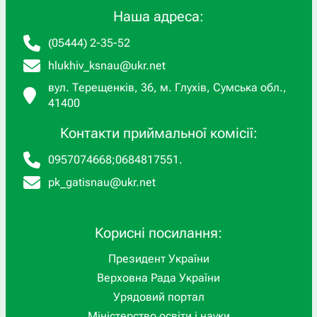
Наша адреса:
(05444) 2-35-52
hlukhiv_ksnau@ukr.net
вул. Терещенків, 36, м. Глухів, Сумська обл.,
41400
Контакти приймальної комісії:
0957074668
;
0684817551
.
pk_gatisnau@ukr.net
Корисні посилання:
Президент України
Верховна Рада України
Урядовий портал
Міністерство освіти і науки