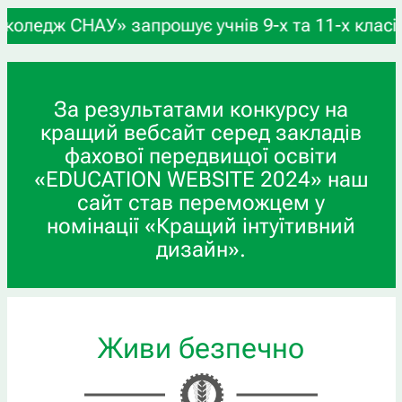
х та 11-х класів, а також випускників професійн
За результатами конкурсу на
кращий вебсайт серед закладів
фахової передвищої освіти
«EDUCATION WEBSITE 2024» наш
сайт став переможцем у
номінації «Кращий інтуїтивний
дизайн».
Живи безпечно