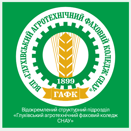
Відокремлений структурний підрозділ
«Глухівський агротехнічний фаховий коледж
СНАУ»