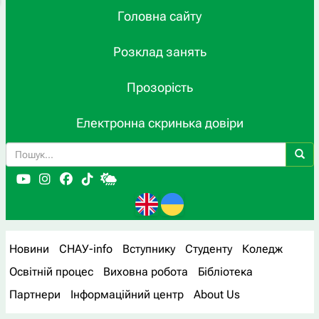
Головна сайту
Розклад занять
Прозорість
Електронна скринька довіри
Новини
СНАУ-info
Вступнику
Студенту
Коледж
Освітній процес
Виховна робота
Бібліотека
Партнери
Інформаційний центр
About Us