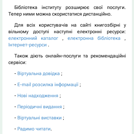
Бібліотека інституту розширює свої послуги.
Тепер ними можна скористатися дистанційно.
Для всіх користувачів на сайті книгозбірні у
вільному доступі наступні електронні ресурси:
електронний каталог
,
електронна бібліотека
,
Інтернет-ресурси
.
Також діють онлайн-послуги та рекомендаційні
сервіси:
-
Віртуальна довідка
;
-
E-mail розсилка інформації
;
-
Нові надходження
;
-
Періодичні видання
;
-
Віртуальні виставки
;
-
Радимо читати
.