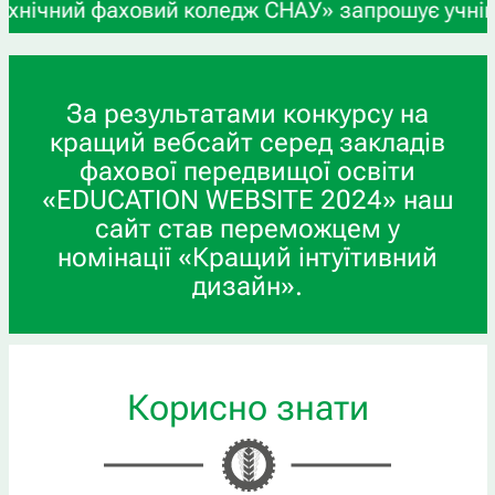
ний фаховий коледж СНАУ» запрошує учнів 9-х та 
За результатами конкурсу на
кращий вебсайт серед закладів
фахової передвищої освіти
«EDUCATION WEBSITE 2024» наш
сайт став переможцем у
номінації «Кращий інтуїтивний
дизайн».
Корисно знати