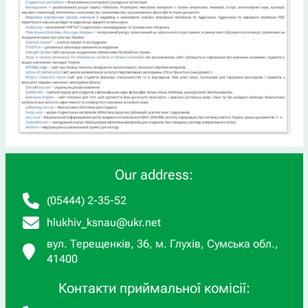
Our address:
(05444) 2-35-52
hlukhiv_ksnau@ukr.net
вул. Терещенків, 36, м. Глухів, Сумська обл.,
41400
Контакти приймальної комісії: