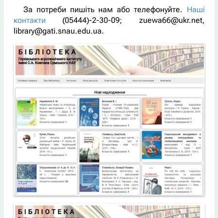
За потреби пишіть нам або телефонуйте.
Наші
контакти
(05444)-2-30-09; zuewa66@ukr.net,
library@gati.snau.edu.ua.