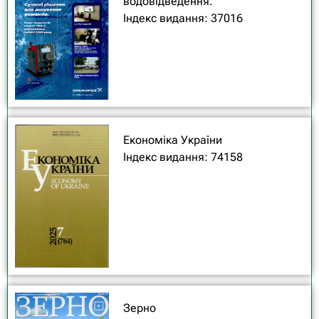
водовідведення.
Індекс видання: 37016
Економіка України
Індекс видання: 74158
Зерно