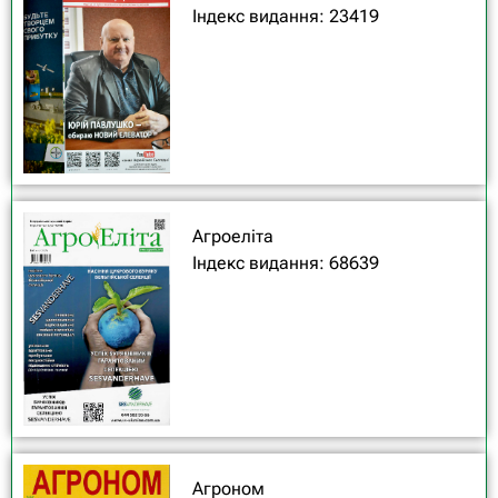
Індекс видання: 23419
Aгроеліта
Індекс видання: 68639
Агроном