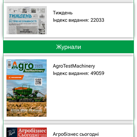
Тиждень
Індекс видання: 22033
Журнали
AgroTestMachinery
Індекс видання: 49059
Агробізнес сьогодні