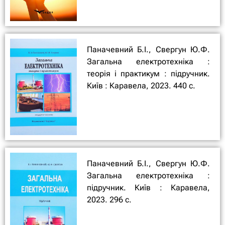
Паначевний Б.І., Свергун Ю.Ф.
Загальна електротехніка :
теорія і практикум : підручник.
Київ : Каравела, 2023. 440 с.
Паначевний Б.І., Свергун Ю.Ф.
Загальна електротехніка :
підручник. Київ : Каравела,
2023. 296 с.