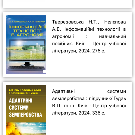
Тверезовська Н.Т., Нєлєпова
А.В. Інформаційні технології в
агрономії : навчальний
посібник. Київ : Центр учбової
літератури, 2024. 276 с.
Адаптивні системи
землеробства : підручник/ Гудзь
В.П. та ін. Київ : Центр учбової
літератури, 2024. 336 с.