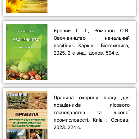
Яровий Г. І., Романов О.В.
Овочівництво : начальний
посібник. Харків : Біотехкнига,
2025. 2-е вид., допов. 504 с.
Правила охорони праці для
працівників лісового
господарства та лісової
промисловості. Київ : Основа,
2023. 224 с.