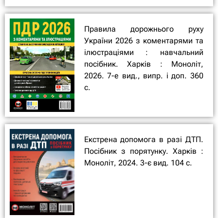
Правила дорожнього руху
України 2026 з коментарями та
ілюстраціями : навчальний
посібник. Харків : Моноліт,
2026. 7-е вид., випр. і доп. 360
с.
Екстрена допомога в разі ДТП.
Посібник з порятунку. Харків :
Моноліт, 2024. 3-є вид. 104 с.