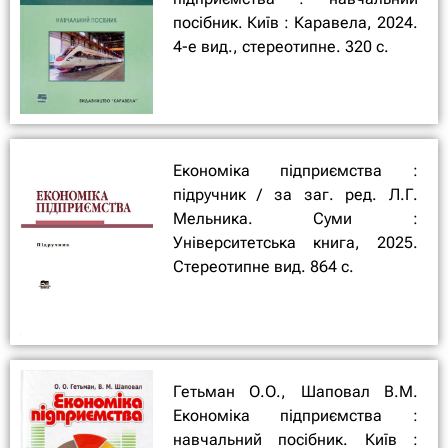
посібник. Київ : Каравела, 2024.
4-е вид., стереотипне. 320 с.
Економіка підприємства :
підручник / за заг. ред. Л.Г.
Мельника. Суми :
Університетська книга, 2025.
Стереотипне вид. 864 с.
Гетьман О.О., Шаповал В.М.
Економіка підприємства :
навчальний посібник. Київ :