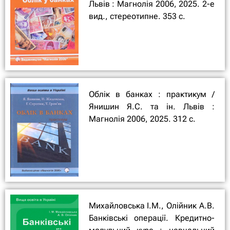
Львів : Магнолія 2006, 2025. 2-е
вид., стереотипне. 353 с.
Облік в банках : практикум /
Янишин Я.С. та ін. Львів :
Магнолія 2006, 2025. 312 с.
Михайловська І.М., Олійник А.В.
Банківські операції. Кредитно-