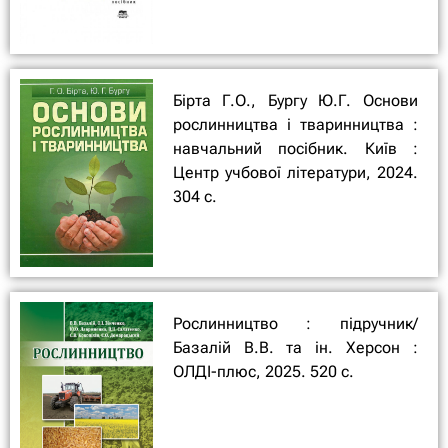
Бірта Г.О., Бургу Ю.Г. Основи
рослинництва і тваринництва :
навчальний посібник. Київ :
Центр учбової літератури, 2024.
304 с.
Рослинництво : підручник/
Базалій В.В. та ін. Херсон :
ОЛДІ-плюс, 2025. 520 с.