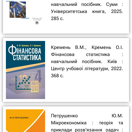
навчальний посібник. Суми :
Університетська книга, 2025.
285 с.
Кремень В.М., Кремень О.І.
Фінансова статистика :
навчальний посібник. Київ :
Центр учбової літератури, 2022.
368 с.
Петрушенко Ю.М.
Мікроекономіка : теорія та
приклади розв’язання задач :