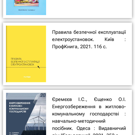
Правила безпечної експлуатації
електроустановок. Київ :
ПрофКнига, 2021. 116 с.
Єремєєв І.С., Єщенко О.І.
Енергозбереження в житлово-
комунальному господарстві :
навчально-методичний
посібник. Одеса : Видавничий