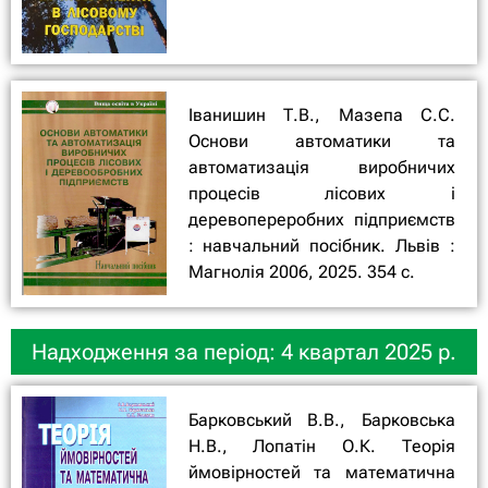
Іванишин Т.В., Мазепа С.С.
Основи автоматики та
автоматизація виробничих
процесів лісових і
деревопереробних підприємств
: навчальний посібник. Львів :
Магнолія 2006, 2025. 354 с.
Надходження за період: 4 квартал 2025 р.
Барковський В.В., Барковська
Н.В., Лопатін О.К. Теорія
ймовірностей та математична