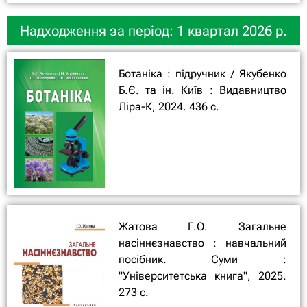
Надходження за період: 1 квартал 2026 р.
Ботаніка : підручник / Якубенко
Б.Є. та ін. Київ : Видавництво
Ліра-К, 2024. 436 с.
Жатова Г.О. Загальне
насіннєзнавство : навчальний
посібник. Суми :
"Університетська книга", 2025.
273 с.