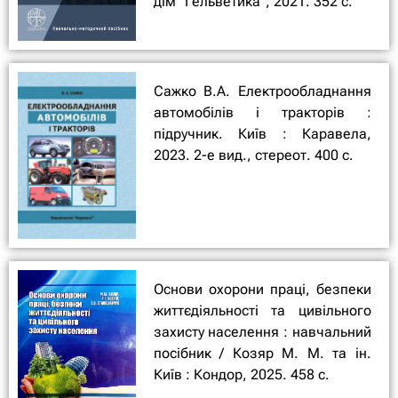
дім "Гельветика", 2021. 352 с.
Сажко В.А. Електрообладнання
автомобілів і тракторів :
підручник. Київ : Каравела,
2023. 2-е вид., стереот. 400 с.
Основи охорони праці, безпеки
життєдіяльності та цивільного
захисту населення : навчальний
посібник / Козяр М. М. та ін.
Київ : Кондор, 2025. 458 с.