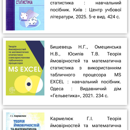
статистика : навчальний
посібник. Київ : Центр учбової
літератури, 2025. 5-е вид. 424 с.
Бишевець Н.Г., Омецинська
Н.В., Юсипів Т.В. Теорія
ймовірностей та математична
статистика з використанням
табличного процесора МS
EXCEL : навчальний посібник.
Одеса : Видавничий дім
«Гельветика», 2021. 234 с.
Кармелюк Г.І. Теорія
ймовірностей та математична