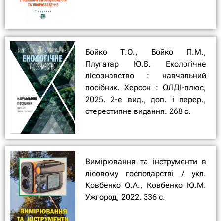
Бойко Т.О., Бойко П.М.,
Плугатар Ю.В. Екологічне
лісознавство : навчальний
посібник. Херсон : ОЛДІ-плюс,
2025. 2-е вид., доп. і перер.,
стереотипне видання. 268 с.
Вимірювання та інструменти в
лісовому господарстві / укл.
Ковбенко О.А., Ковбенко Ю.М.
Ужгород, 2022. 336 с.