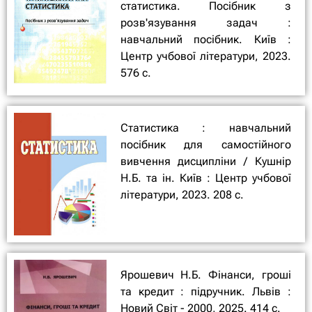
статистика. Посібник з
розв'язування задач :
навчальний посібник. Київ :
Центр учбової літератури, 2023.
576 с.
Статистика : навчальний
посібник для самостійного
вивчення дисципліни / Кушнір
Н.Б. та ін. Київ : Центр учбової
літератури, 2023. 208 с.
Ярошевич Н.Б. Фінанси, гроші
та кредит : підручник. Львів :
Новий Світ - 2000, 2025. 414 с.