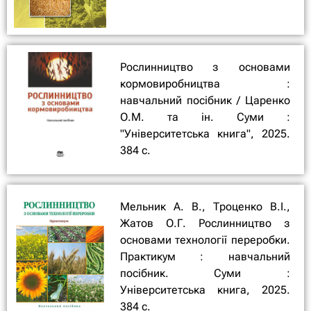
Рослинництво з основами
кормовиробництва :
навчальний посібник / Царенко
О.М. та ін. Суми :
"Університетська книга", 2025.
384 с.
Мельник А. В., Троценко В.І.,
Жатов О.Г. Рослинництво з
основами технології переробки.
Практикум : навчальний
посібник. Суми :
Університетська книга, 2025.
384 с.