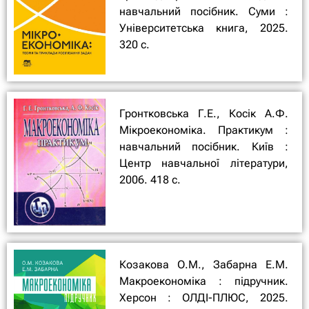
навчальний посібник. Суми :
Університетська книга, 2025.
320 с.
Гронтковська Г.Е., Косік А.Ф.
Мікроекономіка. Практикум :
навчальний посібник. Київ :
Центр навчальної літератури,
2006. 418 с.
Козакова О.М., Забарна Е.М.
Макроекономіка : підручник.
Херсон : ОЛДІ-ПЛЮС, 2025.