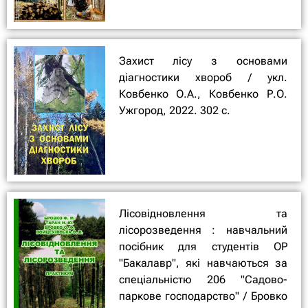
Захист лісу з основами
діагностики хвороб / укл.
Ковбенко О.А., Ковбенко Р.О.
Ужгород, 2022. 302 с.
Лісовідновлення та
лісорозведення : навчальний
посібник для студентів ОР
"Бакалавр", які навчаються за
спеціальністю 206 "Садово-
паркове господарство" / Бровко