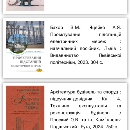
Бахор З.М., Яцейко А.Я.
Проєктування підстанцій
електричних мереж :
навчальний посібник. Львів :
Видавництво Львівської
політехніки, 2023. 304 с.
Архітектура будівель та споруд :
підручник-довідник. Кн. 4.
Технічна експлуатація та
реконструкція будівель /
Плоский О.В. та ін. Кам`янець-
Подільський : Рута, 2024. 750 с.