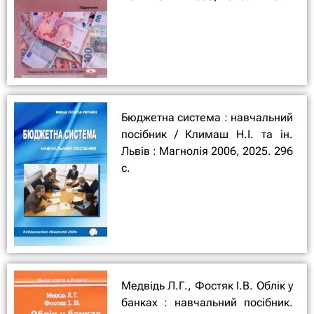
Бюджетна система : навчальний
посібник / Климаш Н.І. та ін.
Львів : Магнолія 2006, 2025. 296
с.
Медвідь Л.Г., Фостяк І.В. Облік у
банках : навчальний посібник.