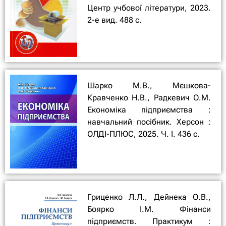
Центр учбової літератури, 2023.
2-е вид. 488 с.
Шарко М.В., Мєшкова-
Кравченко Н.В., Радкевич О.М.
Економіка підприємства :
навчальний посібник. Херсон :
ОЛДІ-ПЛЮС, 2025. Ч. І. 436 с.
Гриценко Л.Л., Дейнека О.В.,
Боярко І.М. Фінанси
підприємств. Практикум :