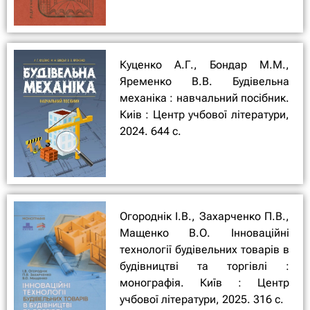
Куценко А.Г., Бондар М.М.,
Яременко В.В. Будівельна
механіка : навчальний посібник.
Киiв : Центр учбової літератури,
2024. 644 с.
Огороднік І.В., Захарченко П.В.,
Мащенко В.О. Інноваційні
технології будівельних товарів в
будівництві та торгівлі :
монографія. Київ : Центр
учбової літератури, 2025. 316 с.