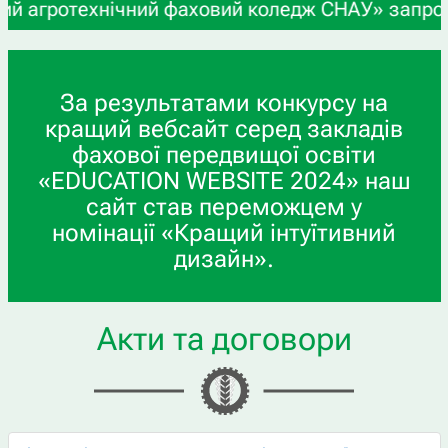
агротехнічний фаховий коледж СНАУ» запрошує учн
За результатами конкурсу на
кращий вебсайт серед закладів
фахової передвищої освіти
«EDUCATION WEBSITE 2024» наш
сайт став переможцем у
номінації «Кращий інтуїтивний
дизайн».
Акти та договори