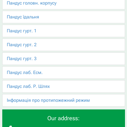
Пандус головн. корпусу
Пандус їдальня
Пандус гурт. 1
Пандус гурт. 2
Пандус гурт. 3
Пандус лаб. Есм.
Пандус лаб. Р. Шлях
Інформація про протипожежний режим
Our address: