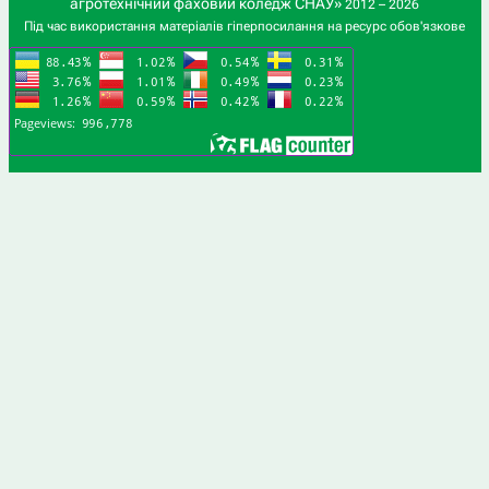
агротехнічний фаховий коледж СНАУ»
2012 – 2026
Під час використання матеріалів гіперпосилання на ресурс обов'язкове