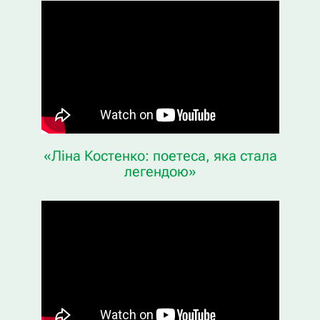
«Ліна Костенко: поетеса, яка стала
легендою»