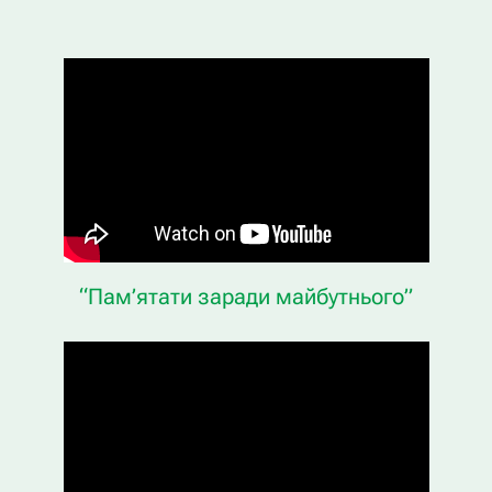
“Пам’ятати заради майбутнього”