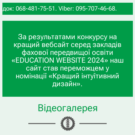
 068-481-75-51. Viber: 095-707-46-68.
За результатами конкурсу на
кращий вебсайт серед закладів
фахової передвищої освіти
«EDUCATION WEBSITE 2024» наш
сайт став переможцем у
номінації «Кращий інтуїтивний
дизайн».
Відеогалерея