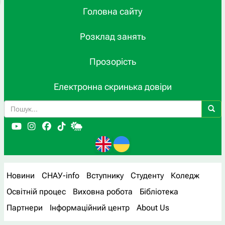
Головна сайту
Розклад занять
Прозорість
Електронна скринька довіри
Новини
СНАУ-info
Вступнику
Студенту
Коледж
Освітній процес
Виховна робота
Бібліотека
Партнери
Інформаційний центр
About Us