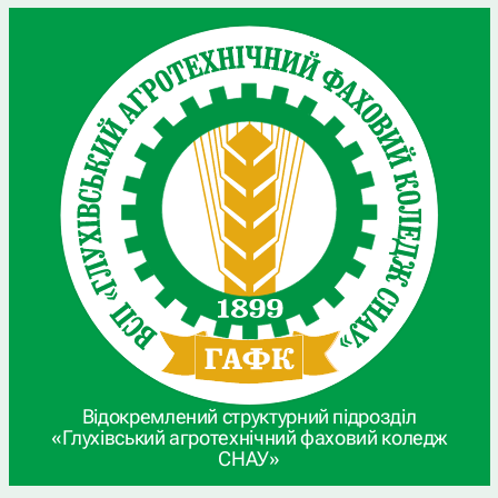
Відокремлений структурний підрозділ
«Глухівський агротехнічний фаховий коледж
СНАУ»