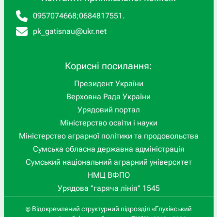
0957074668
;
0684817551
.
pk_gatisnau@ukr.net
Корисні посилання:
Президент України
Верховна Рада України
Урядовий портал
Міністерство освіти і науки
Міністерство аграрної політики та продовольства
Сумська обласна державна адміністрація
Сумський національний аграрний університет
НМЦ ВФПО
Урядова "гаряча лінія" 1545
Відокремлений структурний підрозділ «Глухівський
©