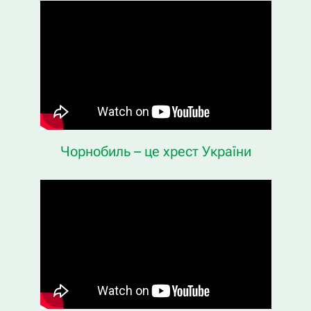
Чорнобиль – це хрест України