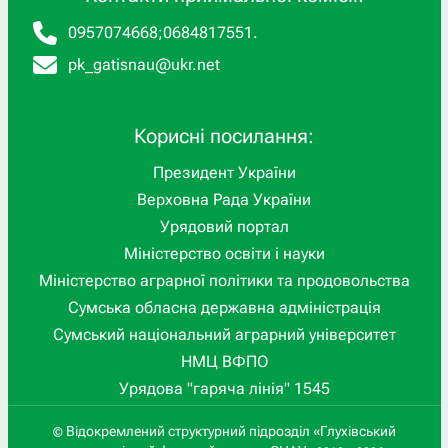
0957074668
;
0684817551
.
pk_gatisnau@ukr.net
Корисні посилання:
Президент України
Верховна Рада України
Урядовий портал
Міністерство освіти і науки
Міністерство аграрної політики та продовольства
Сумська обласна державна адміністрація
Сумський національний аграрний університет
НМЦ ВФПО
Урядова "гаряча лінія" 1545
Відокремлений структурний підрозділ «Глухівський
©