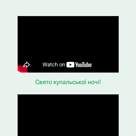
Свято купальської ночі!