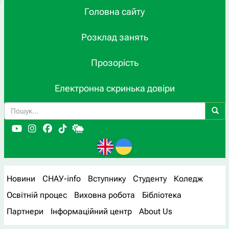
Головна сайту
Розклад занять
Прозорість
Електронна скринька довіри
Новини
СНАУ-info
Вступнику
Студенту
Коледж
Освітній процес
Виховна робота
Бібліотека
Партнери
Інформаційний центр
About Us