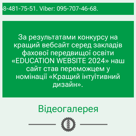
1-75-51. Viber: 095-707-46-68.
За результатами конкурсу на
кращий вебсайт серед закладів
фахової передвищої освіти
«EDUCATION WEBSITE 2024» наш
сайт став переможцем у
номінації «Кращий інтуїтивний
дизайн».
Відеогалерея