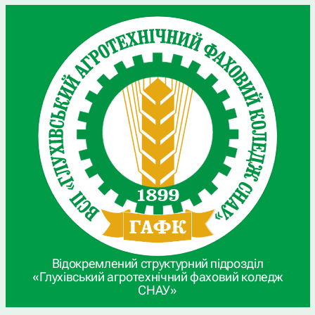
Відокремлений структурний підрозділ
«Глухівський агротехнічний фаховий коледж
СНАУ»