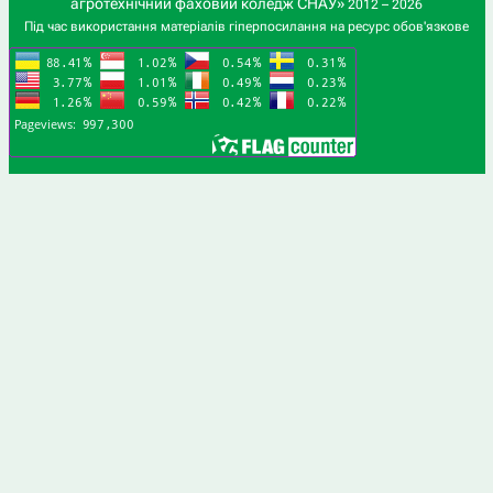
агротехнічний фаховий коледж СНАУ»
2012 – 2026
Під час використання матеріалів гіперпосилання на ресурс обов'язкове