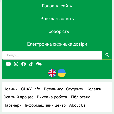
Головна сайту
Розклад занять
Прозорість
Електронна скринька довіри
Новини
СНАУ-info
Вступнику
Студенту
Коледж
Освітній процес
Виховна робота
Бібліотека
Партнери
Інформаційний центр
About Us