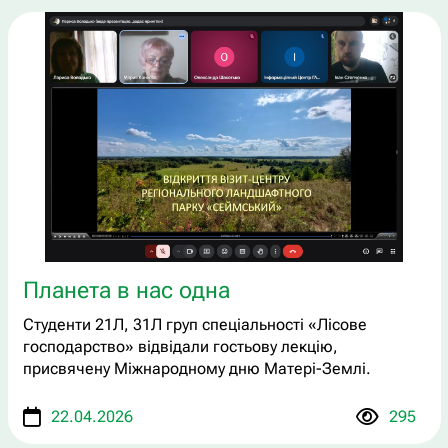
Планета в нас одна
Студенти 21Л, 31Л груп спеціальності «Лісове
господарство» відвідали гостьову лекцію,
присвячену Міжнародному дню Матері-Землі.
22.04.2026
295