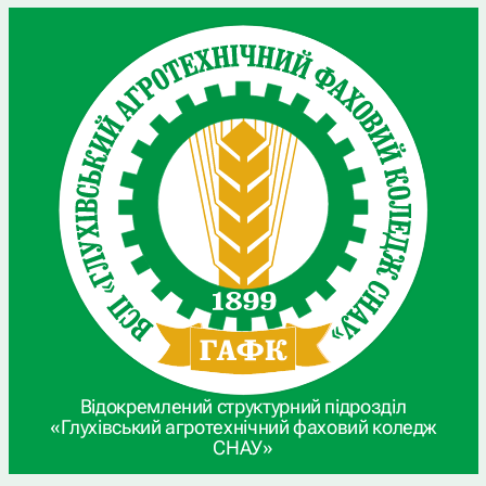
Відокремлений структурний підрозділ
«Глухівський агротехнічний фаховий коледж
СНАУ»