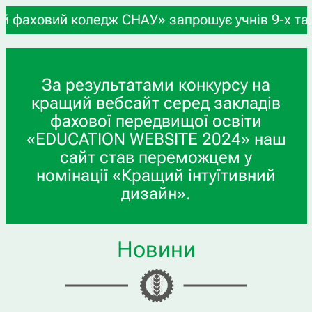
коледж СНАУ» запрошує учнів 9-х та 11-х класів,
За результатами конкурсу на
кращий вебсайт серед закладів
фахової передвищої освіти
«EDUCATION WEBSITE 2024» наш
сайт став переможцем у
номінації «Кращий інтуїтивний
дизайн».
Новини