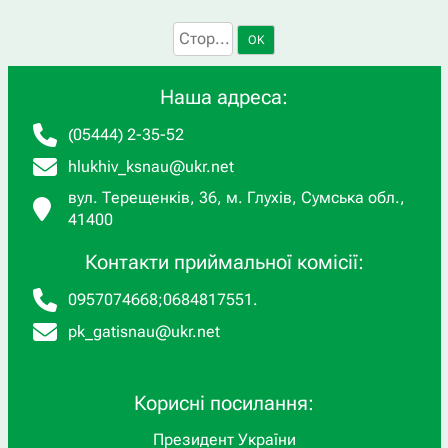
OK
Наша адреса:
(05444) 2-35-52
hlukhiv_ksnau@ukr.net
вул. Терещенків, 36, м. Глухів, Сумська обл.,
41400
Контакти приймальної комісії:
0957074668
;
0684817551
.
pk_gatisnau@ukr.net
Корисні посилання:
Президент України