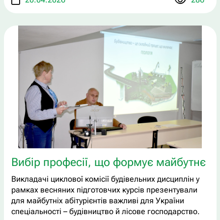
Вибір професії, що формує майбутнє
Викладачі циклової комісії будівельних дисциплін у
рамках весняних підготовчих курсів презентували
для майбутніх абітурієнтів важливі для України
спеціальності – будівництво й лісове господарство.