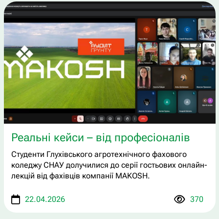
Реальні кейси – від професіоналів
Студенти Глухівського агротехнічного фахового
коледжу СНАУ долучилися до серії гостьових онлайн-
лекцій від фахівців компанії MAKOSH.
22.04.2026
370