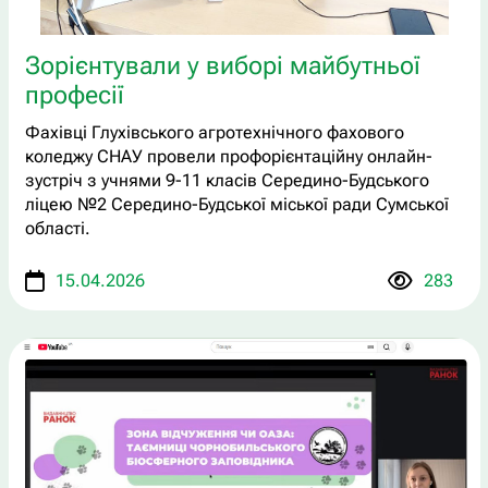
Зорієнтували у виборі майбутньої
професії
Фахівці Глухівського агротехнічного фахового
коледжу СНАУ провели профорієнтаційну онлайн-
зустріч з учнями 9-11 класів Середино-Будського
ліцею №2 Середино-Будської міської ради Сумської
області.
15.04.2026
283