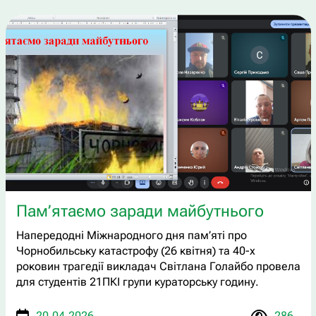
Пам’ятаємо заради майбутнього
Напередодні Міжнародного дня пам’яті про
Чорнобильську катастрофу (26 квітня) та 40-х
роковин трагедії викладач Світлана Голайбо провела
для студентів 21ПКІ групи кураторську годину.
20.04.2026
286