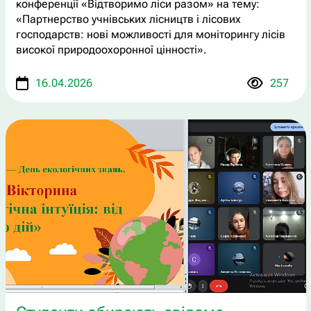
конференції «Відтворимо ліси разом» на тему:
«Партнерство учнівських лісництв і лісових
господарств: нові можливості для моніторингу лісів
високої природоохоронної цінності».
16.04.2026
257