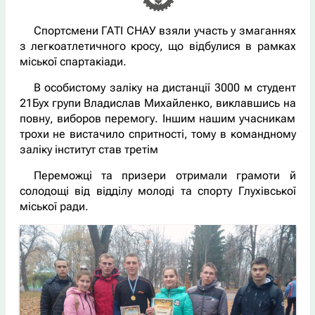
Спортсмени ГАТІ СНАУ взяли участь у змаганнях
з легкоатлетичного кросу, що відбулися в рамках
міської спартакіади.
В особистому заліку на дистанції 3000 м студент
21Бух групи Владислав Михайленко, виклавшись на
повну, виборов перемогу. Іншим нашим учасникам
трохи не вистачило спритності, тому в командному
заліку інститут став третім
Переможці та призери отримали грамоти й
солодощі від відділу молоді та спорту Глухівської
міської ради.