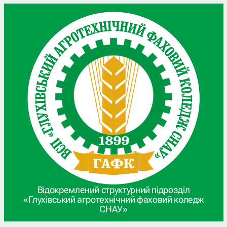
Відокремлений структурний підрозділ
«Глухівський агротехнічний фаховий коледж
СНАУ»