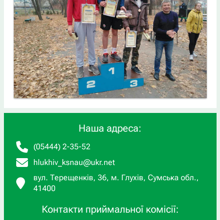
Наша адреса:
(05444) 2-35-52
hlukhiv_ksnau@ukr.net
вул. Терещенків, 36, м. Глухів, Сумська обл.,
41400
Контакти приймальної комісії: