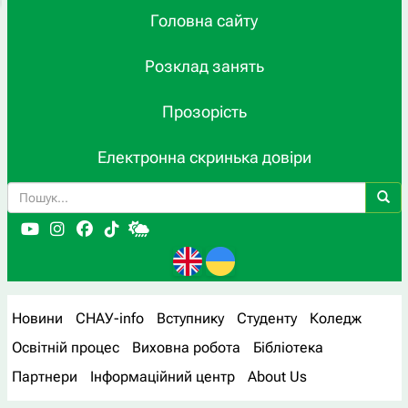
Головна сайту
Розклад занять
Прозорість
Електронна скринька довіри
Новини
СНАУ-info
Вступнику
Студенту
Коледж
Освітній процес
Виховна робота
Бібліотека
Партнери
Інформаційний центр
About Us