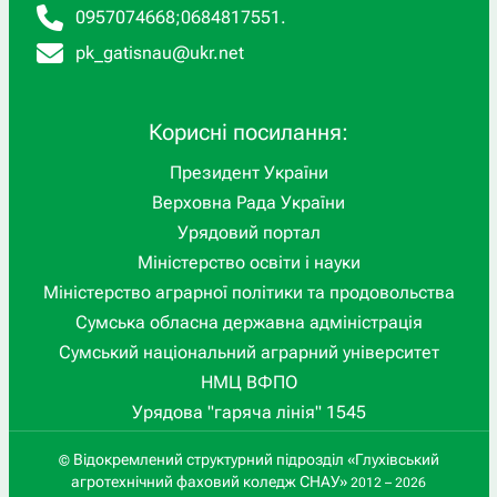
0957074668
;
0684817551
.
pk_gatisnau@ukr.net
Корисні посилання:
Президент України
Верховна Рада України
Урядовий портал
Міністерство освіти і науки
Міністерство аграрної політики та продовольства
Сумська обласна державна адміністрація
Сумський національний аграрний університет
НМЦ ВФПО
Урядова "гаряча лінія" 1545
Відокремлений структурний підрозділ «Глухівський
©
агротехнічний фаховий коледж СНАУ»
2012 – 2026