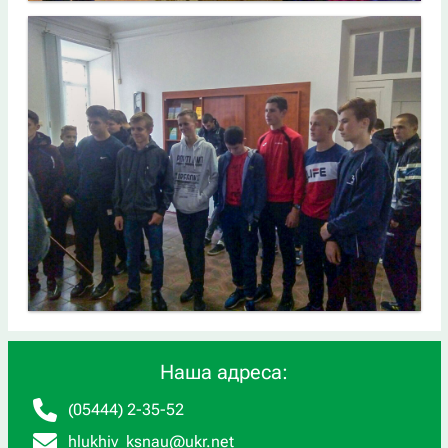
Наша адреса:
(05444) 2-35-52
hlukhiv_ksnau@ukr.net