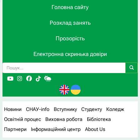
Головна сайту
Розклад занять
Прозорість
Електронна скринька довіри
Новини
СНАУ-info
Вступнику
Студенту
Коледж
Освітній процес
Виховна робота
Бібліотека
Партнери
Інформаційний центр
About Us