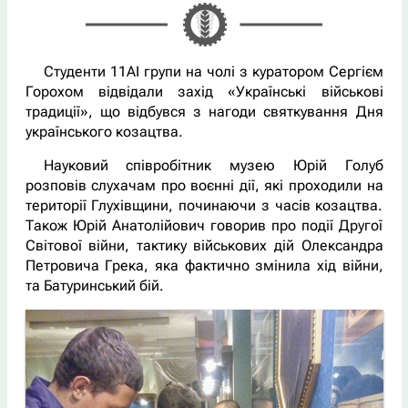
Студенти 11АІ групи на чолі з куратором Сергієм
Горохом відвідали захід «Українські військові
традиції», що відбувся з нагоди святкування Дня
українського козацтва.
Науковий співробітник музею Юрій Голуб
розповів слухачам про воєнні дії, які проходили на
території Глухівщини, починаючи з часів козацтва.
Також Юрій Анатолійович говорив про події Другої
Світової війни, тактику військових дій Олександра
Петровича Грека, яка фактично змінила хід війни,
та Батуринський бій.