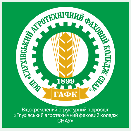
Відокремлений структурний підрозділ
«Глухівський агротехнічний фаховий коледж
СНАУ»