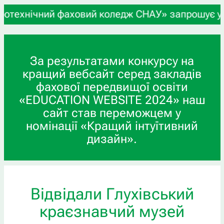
й фаховий коледж СНАУ» запрошує учнів 9-х та 11
За результатами конкурсу на
кращий вебсайт серед закладів
фахової передвищої освіти
«EDUCATION WEBSITE 2024» наш
сайт став переможцем у
номінації «Кращий інтуїтивний
дизайн».
Відвідали Глухівський
краєзнавчий музей