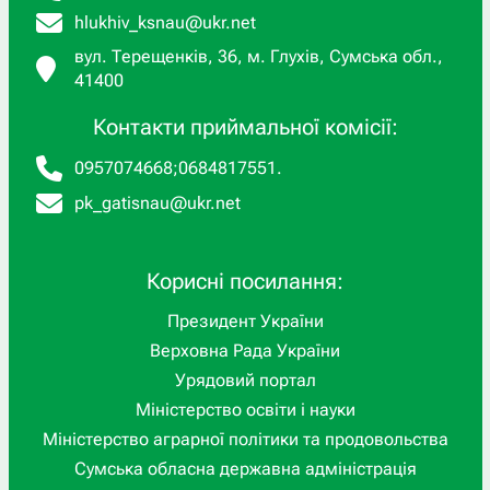
hlukhiv_ksnau@ukr.net
вул. Терещенків, 36, м. Глухів, Сумська обл.,
41400
Контакти приймальної комісії:
0957074668
;
0684817551
.
pk_gatisnau@ukr.net
Корисні посилання:
Президент України
Верховна Рада України
Урядовий портал
Міністерство освіти і науки
Міністерство аграрної політики та продовольства
Сумська обласна державна адміністрація