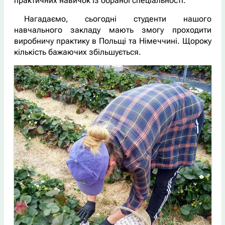
практичних навичок із обраної спеціальності.
Нагадаємо, сьогодні студенти нашого
навчального закладу мають змогу проходити
виробничу практику в Польщі та Німеччині. Щороку
кількість бажаючих збільшується.