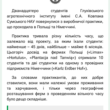
Дванадцятеро студентів Глухівського
агротехнічного інституту імені С.А. Ковпака
Сумського НАУ повернулися з виробничої практики,
що проходила в Польщі та Німеччині.
Практика тривала різну кількість часу, що
залежало від проекту, за яким їхали студенти:
найменше – 45 днів, найбільше – майже 6 місяців.
Цьогоріч досвід на фермах Польщі («Limax»
«Hortulus», «Plantacja nad Tanwią») отримали 10
студентів та дві студентки на одному з провідних
підприємств Німеччини («Karlz Erdber Hof»).
За словами практикантів, до них добре
ставилися, вони мали належні умови проживання
та харчування, і тільки через географічне
розташування ферм з проведенням вільного часу
було дещо складніше.