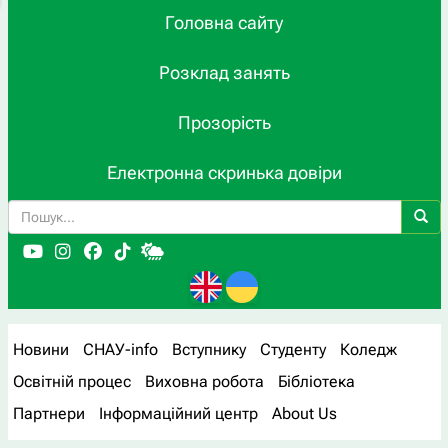
Головна сайту
Розклад занять
Прозорість
Електронна скринька довіри
Новини
СНАУ-info
Вступнику
Студенту
Коледж
Освітній процес
Виховна робота
Бібліотека
Партнери
Інформаційний центр
About Us