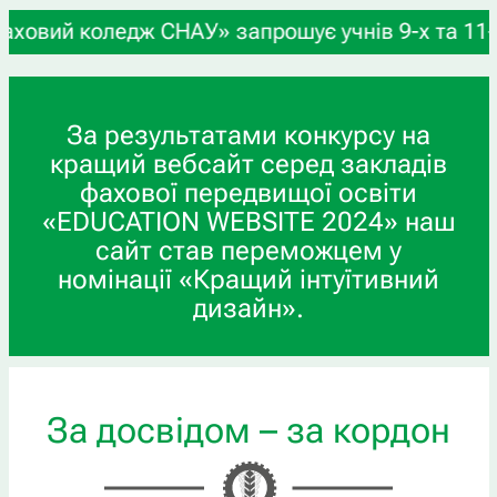
НАУ» запрошує учнів 9-х та 11-х класів, а також
За результатами конкурсу на
кращий вебсайт серед закладів
фахової передвищої освіти
«EDUCATION WEBSITE 2024» наш
сайт став переможцем у
номінації «Кращий інтуїтивний
дизайн».
За досвідом – за кордон