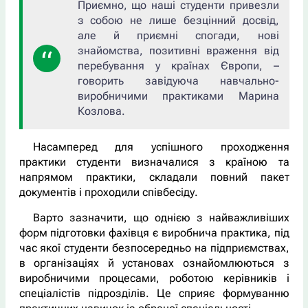
Приємно, що наші студенти привезли
з собою не лише безцінний досвід,
але й приємні спогади, нові
знайомства, позитивні враження від
перебування у країнах Європи,
–
говорить завідуюча навчально-
виробничими практиками Марина
Козлова.
Насамперед для успішного проходження
практики студенти визначалися з країною та
напрямом практики, складали повний пакет
документів і проходили співбесіду.
Варто зазначити, що однією з найважливіших
форм підготовки фахівця є виробнича практика, під
час якої студенти безпосередньо на підприємствах,
в організаціях й установах ознайомлюються з
виробничими процесами, роботою керівників і
спеціалістів підрозділів. Це сприяє формуванню