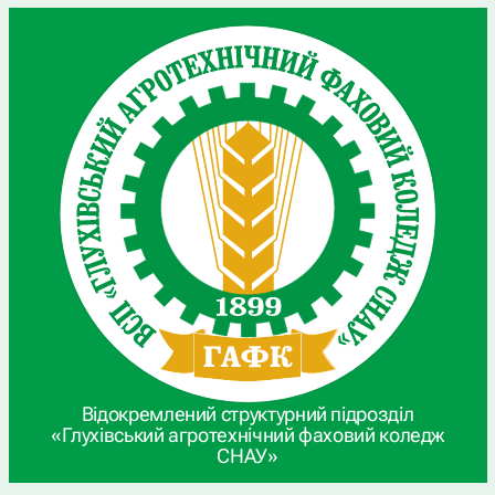
Відокремлений структурний підрозділ
«Глухівський агротехнічний фаховий коледж
СНАУ»