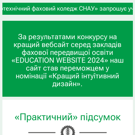
ий фаховий коледж СНАУ» запрошує учнів 9-х та 1
За результатами конкурсу на
кращий вебсайт серед закладів
фахової передвищої освіти
«EDUCATION WEBSITE 2024» наш
сайт став переможцем у
номінації «Кращий інтуїтивний
дизайн».
«Практичний» підсумок