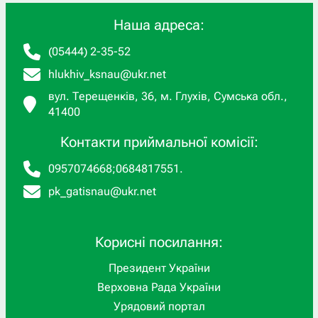
Наша адреса:
(05444) 2-35-52
hlukhiv_ksnau@ukr.net
вул. Терещенків, 36, м. Глухів, Сумська обл.,
41400
Контакти приймальної комісії:
0957074668
;
0684817551
.
pk_gatisnau@ukr.net
Корисні посилання:
Президент України
Верховна Рада України
Урядовий портал