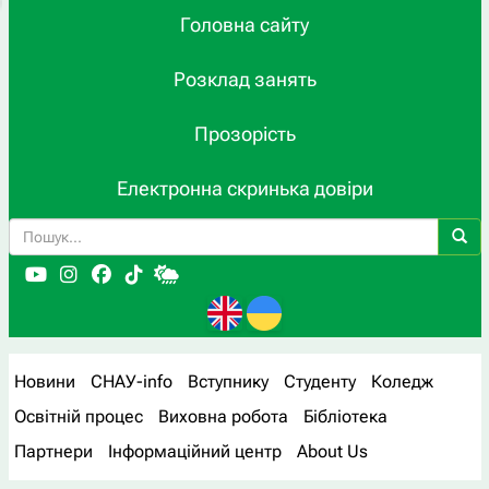
Головна сайту
Розклад занять
Прозорість
Електронна скринька довіри
Новини
СНАУ-info
Вступнику
Студенту
Коледж
Освітній процес
Виховна робота
Бібліотека
Партнери
Інформаційний центр
About Us