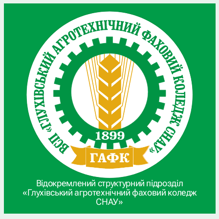
Відокремлений структурний підрозділ
«Глухівський агротехнічний фаховий коледж
СНАУ»