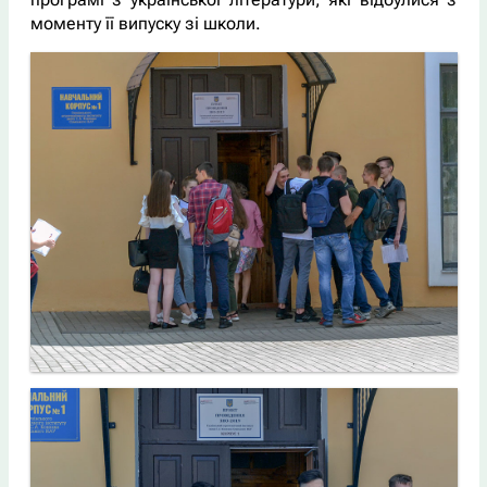
моменту її випуску зі школи.