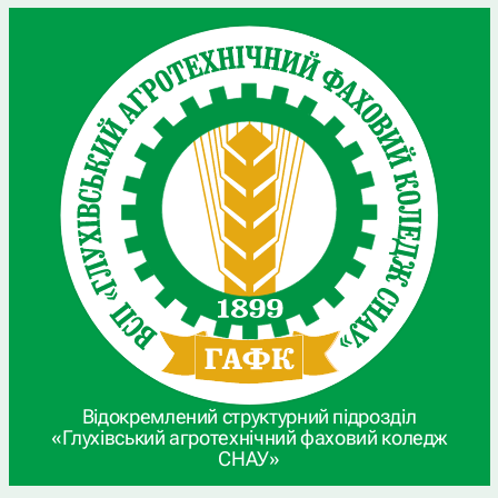
Відокремлений структурний підрозділ
«Глухівський агротехнічний фаховий коледж
СНАУ»