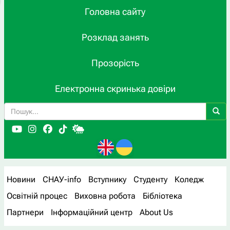
Головна сайту
Розклад занять
Прозорість
Електронна скринька довіри
Новини
СНАУ-info
Вступнику
Студенту
Коледж
Освітній процес
Виховна робота
Бібліотека
Партнери
Інформаційний центр
About Us