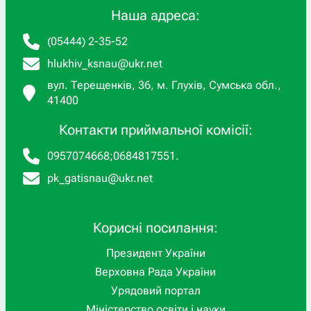
Наша адреса:
(05444) 2-35-52
hlukhiv_ksnau@ukr.net
вул. Терещенків, 36, м. Глухів, Сумська обл.,
41400
Контакти приймальної комісії:
0957074668
;
0684817551
.
pk_gatisnau@ukr.net
Корисні посилання:
Президент України
Верховна Рада України
Урядовий портал
Міністерство освіти і науки