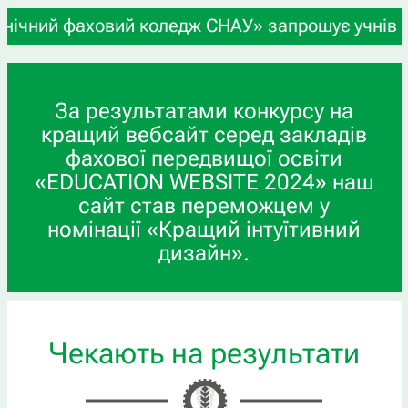
овий коледж СНАУ» запрошує учнів 9-х та 11-х кл
За результатами конкурсу на
кращий вебсайт серед закладів
фахової передвищої освіти
«EDUCATION WEBSITE 2024» наш
сайт став переможцем у
номінації «Кращий інтуїтивний
дизайн».
Чекають на результати