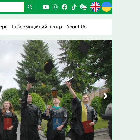
ери
Інформаційний центр
About Us