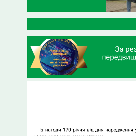
За ре
передвищ
Із нагоди 170-річчя від дня народження