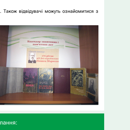
а. Також відвідувачі можуть ознайомитися з
илання: