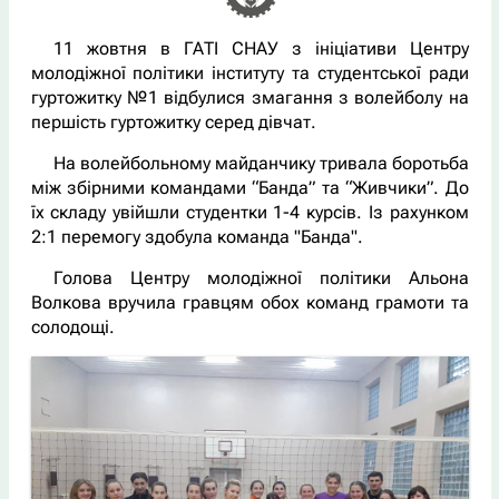
11 жовтня в ГАТІ СНАУ з ініціативи Центру
молодіжної політики інституту та студентської ради
гуртожитку №1 відбулися змагання з волейболу на
першість гуртожитку серед дівчат.
На волейбольному майданчику тривала боротьба
між збірними командами “Банда” та “Живчики”. До
їх складу увійшли студентки 1-4 курсів. Із рахунком
2:1 перемогу здобула команда "Банда".
Голова Центру молодіжної політики Альона
Волкова вручила гравцям обох команд грамоти та
солодощі.