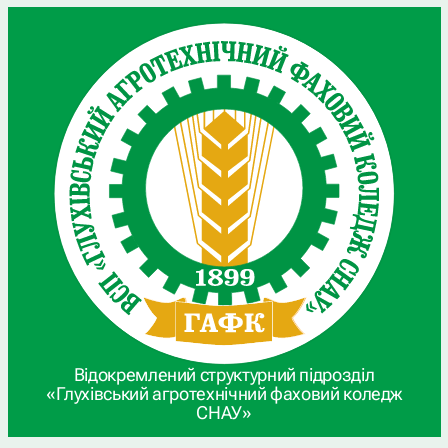
Відокремлений структурний підрозділ
«Глухівський агротехнічний фаховий коледж
СНАУ»