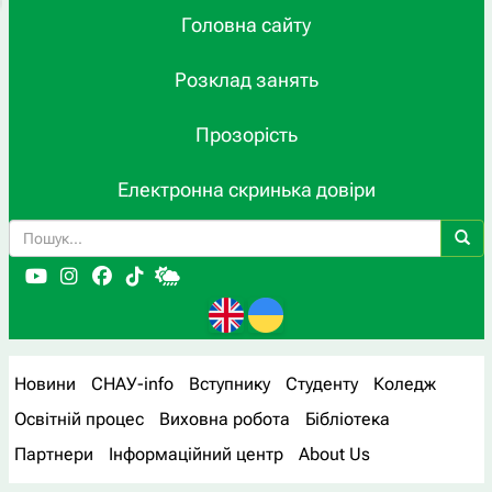
Головна сайту
Розклад занять
Прозорість
Електронна скринька довіри
Новини
СНАУ-info
Вступнику
Студенту
Коледж
Освітній процес
Виховна робота
Бібліотека
Партнери
Інформаційний центр
About Us