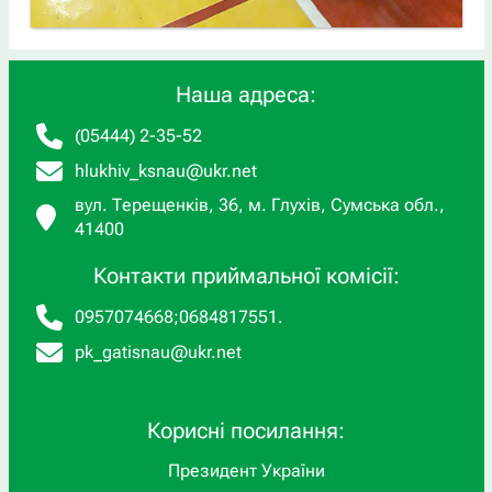
Наша адреса:
(05444) 2-35-52
hlukhiv_ksnau@ukr.net
вул. Терещенків, 36, м. Глухів, Сумська обл.,
41400
Контакти приймальної комісії:
0957074668
;
0684817551
.
pk_gatisnau@ukr.net
Корисні посилання:
Президент України