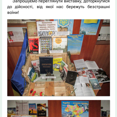
Запрошуємо переглянути виставку, доторкнутися
до дійсності, від якої нас бережуть безстрашні
воїни!