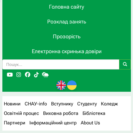
Головна сайту
Розклад занять
Прозорість
Електронна скринька довіри
Новини
СНАУ-info
Вступнику
Студенту
Коледж
Освітній процес
Виховна робота
Бібліотека
Партнери
Інформаційний центр
About Us