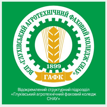
Відокремлений структурний підрозділ
«Глухівський агротехнічний фаховий коледж
СНАУ»