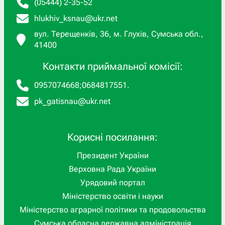
(05444) 2-35-52
hlukhiv_ksnau@ukr.net
вул. Терещенків, 36, м. Глухів, Сумська обл.,
41400
Контакти приймальної комісії:
0957074668
;
0684817551
.
pk_gatisnau@ukr.net
Корисні посилання:
Президент України
Верховна Рада України
Урядовий портал
Міністерство освіти і науки
Міністерство аграрної політики та продовольства
Сумська обласна державна адміністрація