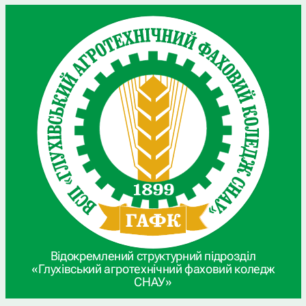
Відокремлений структурний підрозділ
«Глухівський агротехнічний фаховий коледж
СНАУ»