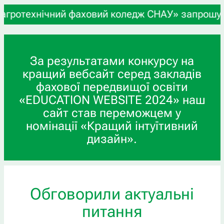
ехнічний фаховий коледж СНАУ» запрошує учнів 9-
За результатами конкурсу на
кращий вебсайт серед закладів
фахової передвищої освіти
«EDUCATION WEBSITE 2024» наш
сайт став переможцем у
номінації «Кращий інтуїтивний
дизайн».
Обговорили актуальні
питання