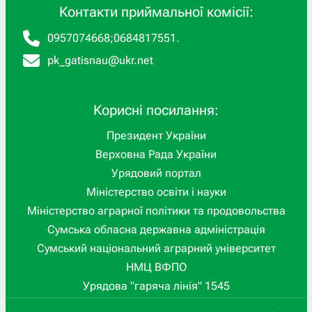
Контакти приймальної комісії:
0957074668
;
0684817551
.
pk_gatisnau@ukr.net
Корисні посилання:
Президент України
Верховна Рада України
Урядовий портал
Міністерство освіти і науки
Міністерство аграрної політики та продовольства
Сумська обласна державна адміністрація
Сумський національний аграрний університет
НМЦ ВФПО
Урядова "гаряча лінія" 1545