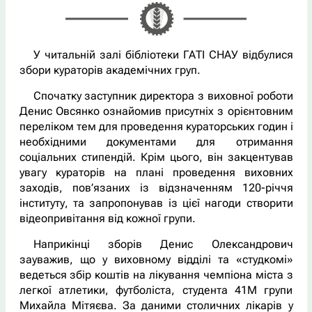
У читальній залі бібліотеки ГАТІ СНАУ відбулися
збори кураторів академічних груп.
Спочатку заступник директора з виховної роботи
Денис Овсянко ознайомив присутніх з орієнтовним
переліком тем для проведення кураторських годин і
необхідними документами для отримання
соціальних стипендій. Крім цього, він закцентував
увагу кураторів на плані проведення виховних
заходів, пов’язаних із відзначенням 120-річчя
інституту, та запропонував із цієї нагоди створити
відеопривітання від кожної групи.
Наприкінці зборів Денис Олександрович
зауважив, що у виховному відділі та «студкомі»
ведеться збір коштів на лікування чемпіона міста з
легкої атлетики, футболіста, студента 41М групи
Михайла Мітяєва. За даними столичних лікарів у