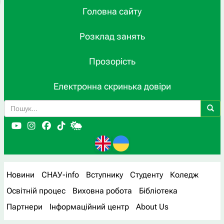
Головна сайту
Розклад занять
Прозорість
Електронна скринька довіри
Новини
СНАУ-info
Вступнику
Студенту
Коледж
Освітній процес
Виховна робота
Бібліотека
Партнери
Інформаційний центр
About Us