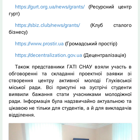
https://gurt.org.ua/news/grants/
(Ресурсний центр
гурт)
https://sbiz.club/news/grants/
(Клуб сталого
бізнесу)
https://www.prostir.ua
(Громадський простір)
https://decentralization.gov.ua
(Децентралізація)
Також представники ГАТІ СНАУ взяли участь в
обговоренні та складанні проектної заявки зі
створення центру активної молоді Глухівської
міської ради. Всі присутні на зустрічі студенти
виявили бажання стати учасниками молодіжної
ради. Інформація була надзвичайно актуальною та
цікавою не тільки для студентів, а й для викладачів
відділення.