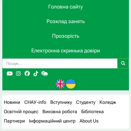
Головна сайту
Розклад занять
Прозорість
Електронна скринька довіри
Новини
СНАУ-info
Вступнику
Студенту
Коледж
Освітній процес
Виховна робота
Бібліотека
Партнери
Інформаційний центр
About Us