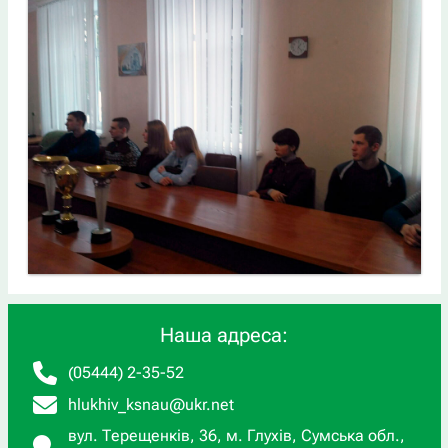
Наша адреса:
(05444) 2-35-52
hlukhiv_ksnau@ukr.net
вул. Терещенків, 36, м. Глухів, Сумська обл.,