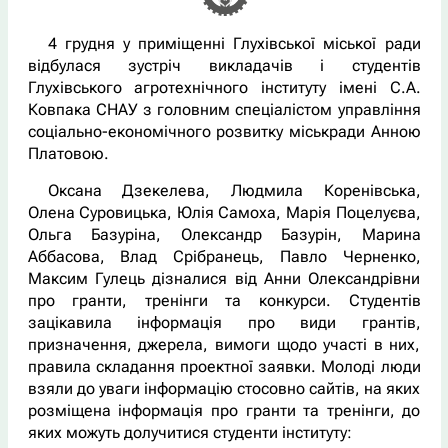
4 грудня у приміщенні Глухівської міської ради
відбулася зустріч викладачів і студентів
Глухівського агротехнічного інституту імені С.А.
Ковпака СНАУ з головним спеціалістом управління
соціально-економічного розвитку міськради Анною
Платовою.
Оксана Дзекелева, Людмила Коренівська,
Олена Суровицька, Юлія Самоха, Марія Поцелуєва,
Ольга Базуріна, Олександр Базурін, Марина
Аббасова, Влад Срібранець, Павло Черненко,
Максим Гулець дізналися від Анни Олександрівни
про гранти, тренінги та конкурси. Студентів
зацікавила інформація про види грантів,
призначення, джерела, вимоги щодо участі в них,
правила складання проектної заявки. Молоді люди
взяли до уваги інформацію стосовно сайтів, на яких
розміщена інформація про гранти та тренінги, до
яких можуть долучитися студенти інституту: