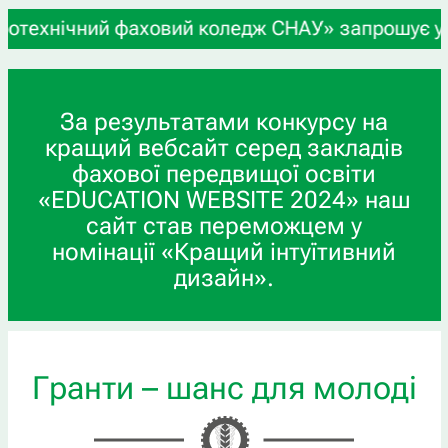
ний фаховий коледж СНАУ» запрошує учнів 9-х та 
За результатами конкурсу на
кращий вебсайт серед закладів
фахової передвищої освіти
«EDUCATION WEBSITE 2024» наш
сайт став переможцем у
номінації «Кращий інтуїтивний
дизайн».
Гранти – шанс для молоді