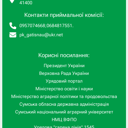
41400
Контакти приймальної комісії:
0957074668
;
0684817551
.
pk_gatisnau@ukr.net
Корисні посилання:
Президент України
Верховна Рада України
Урядовий портал
Міністерство освіти і науки
Міністерство аграрної політики та продовольства
Сумська обласна державна адміністрація
Сумський національний аграрний університет
НМЦ ВФПО
Урядова "гаряча лінія" 1545