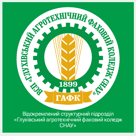
Відокремлений структурний підрозділ
«Глухівський агротехнічний фаховий коледж
СНАУ»