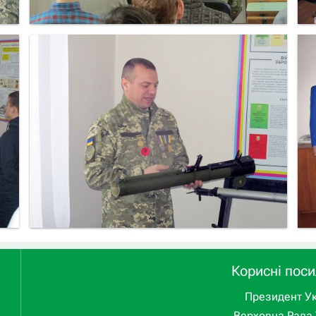
Корисні пос
Президент Ук
Верховна Рада 