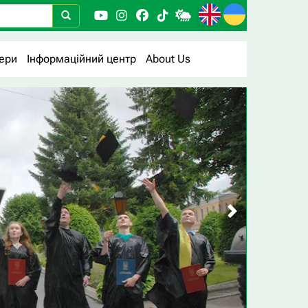
ери
Інформаційний центр
About Us