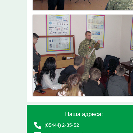
Наша адреса:
(05444) 2-35-52