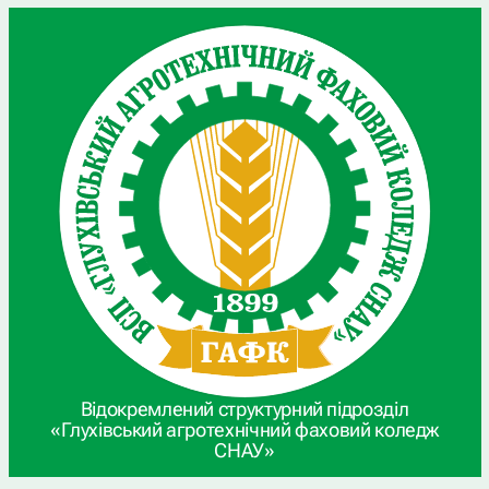
Відокремлений структурний підрозділ
«Глухівський агротехнічний фаховий коледж
СНАУ»