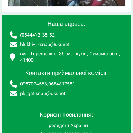
Наша адреса:
(05444) 2-35-52
hlukhiv_ksnau@ukr.net
вул. Терещенків, 36, м. Глухів, Сумська обл.,
41400
Контакти приймальної комісії:
0957074668
;
0684817551
.
pk_gatisnau@ukr.net
Корисні посилання:
Президент України