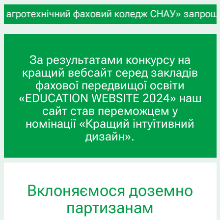
отехнічний фаховий коледж СНАУ» запрошує учнів 
За результатами конкурсу на
кращий вебсайт серед закладів
фахової передвищої освіти
«EDUCATION WEBSITE 2024» наш
сайт став переможцем у
номінації «Кращий інтуїтивний
дизайн».
Вклоняємося доземно
партизанам