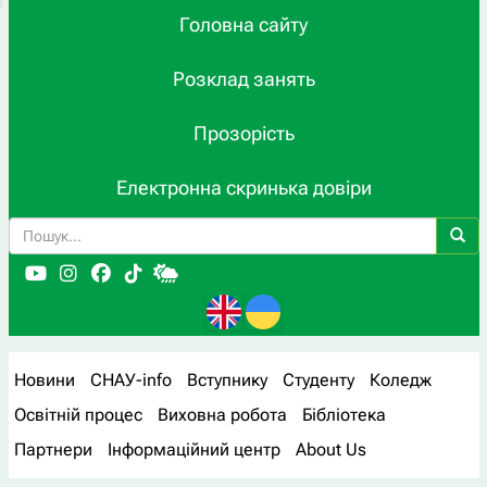
Головна сайту
Розклад занять
Прозорість
Електронна скринька довіри
Новини
СНАУ-info
Вступнику
Студенту
Коледж
Освітній процес
Виховна робота
Бібліотека
Партнери
Інформаційний центр
About Us