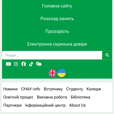
Головна сайту
Розклад занять
Прозорість
Електронна скринька довіри
Новини
СНАУ-info
Вступнику
Студенту
Коледж
Освітній процес
Виховна робота
Бібліотека
Партнери
Інформаційний центр
About Us