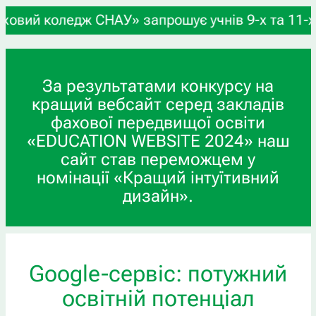
рошує учнів 9-х та 11-х класів, а також випускн
За результатами конкурсу на
кращий вебсайт серед закладів
фахової передвищої освіти
«EDUCATION WEBSITE 2024» наш
сайт став переможцем у
номінації «Кращий інтуїтивний
дизайн».
Google-сервіс: потужний
освітній потенціал