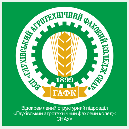
Відокремлений структурний підрозділ
«Глухівський агротехнічний фаховий коледж
СНАУ»