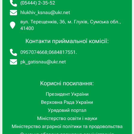
(05444) 2-35-52
hlukhiv_ksnau@ukr.net
вул. Терещенків, 36, м. Глухів, Сумська обл.,
41400
Контакти приймальної комісії:
0957074668
;
0684817551
.
pk_gatisnau@ukr.net
Корисні посилання:
Президент України
Верховна Рада України
Урядовий портал
Міністерство освіти і науки
Міністерство аграрної політики та продовольства