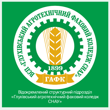
Відокремлений структурний підрозділ
«Глухівський агротехнічний фаховий коледж
СНАУ»