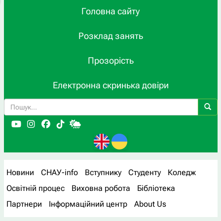
Головна сайту
Розклад занять
Прозорість
Електронна скринька довіри
Новини
СНАУ-info
Вступнику
Студенту
Коледж
Освітній процес
Виховна робота
Бібліотека
Партнери
Інформаційний центр
About Us