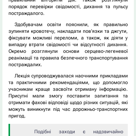
порядок перевірки свідомості, дихання та пульсу
постраждалого.
Здобувачам освіти пояснили, як правильно
зупиняти кровотечу, накладати пов’язки та джгути,
фіксувати можливі переломи, а також, як діяти у
випадку втрати свідомості чи відсутності дихання.
Окремо розглянули основи серцево-легеневої
реанімації та правила безпечного транспортування
постраждалих.
Лекція супроводжувалася наочними прикладами
та практичними рекомендаціями, що допомогло
учасникам краще засвоїти отриману інформацію.
Присутні мали змогу поставити запитання та
отримати фахові відповіді щодо різних ситуацій, які
можуть виникнути під час дорожньо-транспортних
пригод.
Подібні заходи є надзвичайно