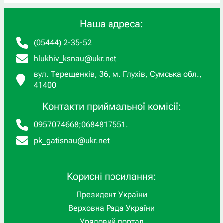
Наша адреса:
(05444) 2-35-52
hlukhiv_ksnau@ukr.net
вул. Терещенків, 36, м. Глухів, Сумська обл.,
41400
Контакти приймальної комісії:
0957074668
;
0684817551
.
pk_gatisnau@ukr.net
Корисні посилання:
Президент України
Верховна Рада України
Урядовий портал