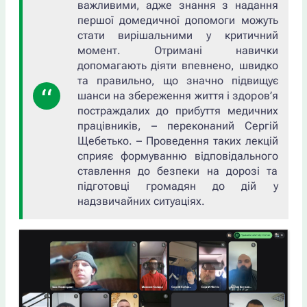
важливими, адже знання з надання
першої домедичної допомоги можуть
стати вирішальними у критичний
момент. Отримані навички
допомагають діяти впевнено, швидко
та правильно, що значно підвищує
шанси на збереження життя і здоров’я
постраждалих до прибуття медичних
працівників, – переконаний Сергій
Щебетько. – Проведення таких лекцій
сприяє формуванню відповідального
ставлення до безпеки на дорозі та
підготовці громадян до дій у
надзвичайних ситуаціях.