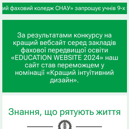
коледж СНАУ» запрошує учнів 9-х та 11-х класів,
За результатами конкурсу на
кращий вебсайт серед закладів
фахової передвищої освіти
«EDUCATION WEBSITE 2024» наш
сайт став переможцем у
номінації «Кращий інтуїтивний
дизайн».
Знання, що рятують життя