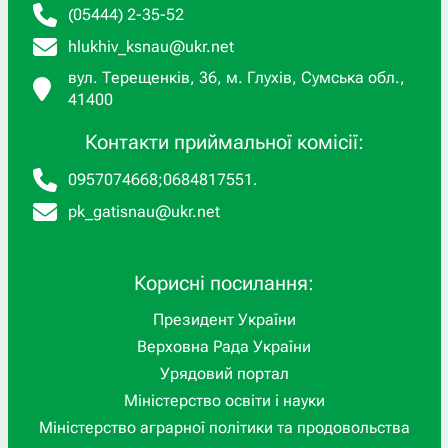
(05444) 2-35-52
hlukhiv_ksnau@ukr.net
вул. Терещенків, 36, м. Глухів, Сумська обл.,
41400
Контакти приймальної комісії:
0957074668
;
0684817551
.
pk_gatisnau@ukr.net
Корисні посилання:
Президент України
Верховна Рада України
Урядовий портал
Міністерство освіти і науки
Міністерство аграрної політики та продовольства