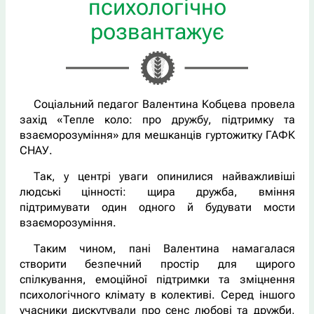
психологічно
розвантажує
Соціальний педагог Валентина Кобцева провела
захід «Тепле коло: про дружбу, підтримку та
взаєморозуміння» для мешканців гуртожитку ГАФК
СНАУ.
Так, у центрі уваги опинилися найважливіші
людські цінності: щира дружба, вміння
підтримувати один одного й будувати мости
взаєморозуміння.
Таким чином, пані Валентина намагалася
створити безпечний простір для щирого
спілкування, емоційної підтримки та зміцнення
психологічного клімату в колективі. Серед іншого
учасники дискутували про сенс любові та дружби,