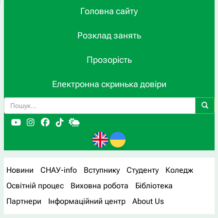
Головна сайту
Розклад занять
Прозорість
Електронна скринька довіри
Новини
СНАУ-info
Вступнику
Студенту
Коледж
Освітній процес
Виховна робота
Бібліотека
Партнери
Інформаційний центр
About Us