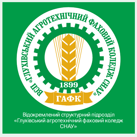
Відокремлений структурний підрозділ
«Глухівський агротехнічний фаховий коледж
СНАУ»