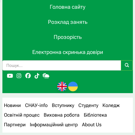
Головна сайту
Розклад занять
Прозорість
Електронна скринька довіри
Новини
СНАУ-info
Вступнику
Студенту
Коледж
Освітній процес
Виховна робота
Бібліотека
Партнери
Інформаційний центр
About Us