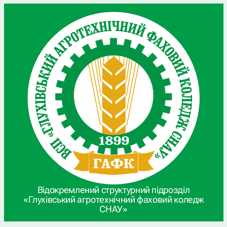
Відокремлений структурний підрозділ
«Глухівський агротехнічний фаховий коледж
СНАУ»