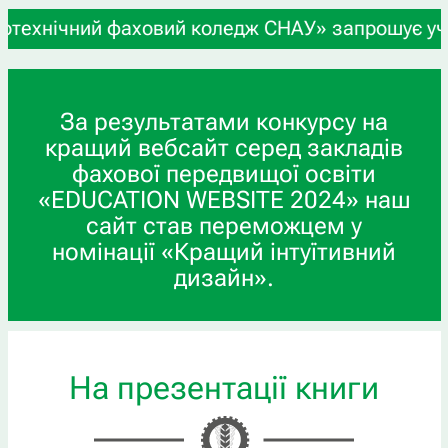
ічний фаховий коледж СНАУ» запрошує учнів 9-х т
За результатами конкурсу на
кращий вебсайт серед закладів
фахової передвищої освіти
«EDUCATION WEBSITE 2024» наш
сайт став переможцем у
номінації «Кращий інтуїтивний
дизайн».
На презентації книги