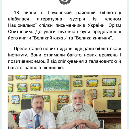
18 липня в Глухівській районній бібліотеці
відбулася літературна зустріч із членом
Національної спілки письменників України Юрієм
Сбитнєвим. До уваги глухівчан були представлені
його книги “Великий князь” та “Велика княгиня”.
Презентацію нових видань відвідали бібліотекарі
інституту. Вони отримали багато нових вражень і
позитивних емоцій від спілкування з талановитою й
багатогранною людиною.