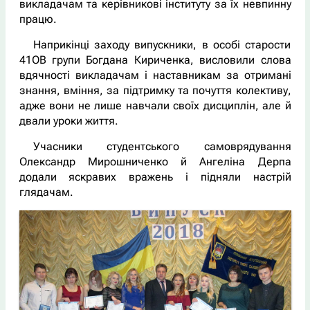
викладачам та керівникові інституту за їх невпинну
працю.
Наприкінці заходу випускники, в особі старости
41ОВ групи Богдана Кириченка, висловили слова
вдячності викладачам і наставникам за отримані
знання, вміння, за підтримку та почуття колективу,
адже вони не лише навчали своїх дисциплін, але й
двали уроки життя.
Учасники студентського самоврядування
Олександр Мирошниченко й Ангеліна Дерпа
додали яскравих вражень і підняли настрій
глядачам.