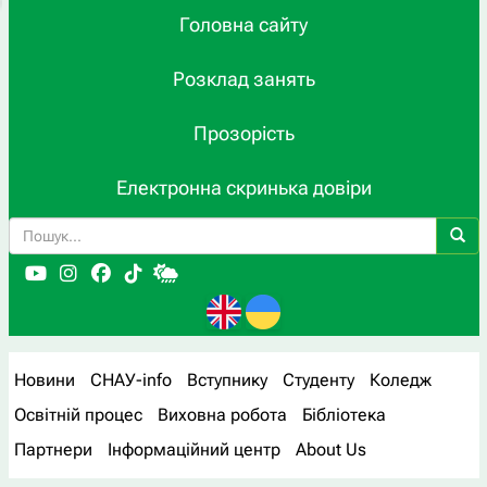
Головна сайту
Розклад занять
Прозорість
Електронна скринька довіри
Новини
СНАУ-info
Вступнику
Студенту
Коледж
Освітній процес
Виховна робота
Бібліотека
Партнери
Інформаційний центр
About Us