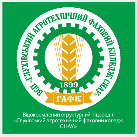
Відокремлений структурний підрозділ
«Глухівський агротехнічний фаховий коледж
СНАУ»