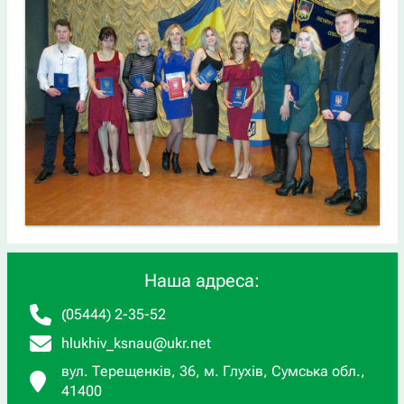
Наша адреса:
(05444) 2-35-52
hlukhiv_ksnau@ukr.net
вул. Терещенків, 36, м. Глухів, Сумська обл.,
41400