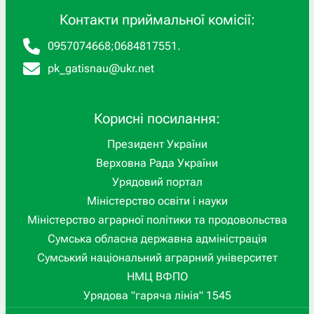
Контакти приймальної комісії:
0957074668
;
0684817551
.
pk_gatisnau@ukr.net
Корисні посилання:
Президент України
Верховна Рада України
Урядовий портал
Міністерство освіти і науки
Міністерство аграрної політики та продовольства
Сумська обласна державна адміністрація
Сумський національний аграрний університет
НМЦ ВФПО
Урядова "гаряча лінія" 1545