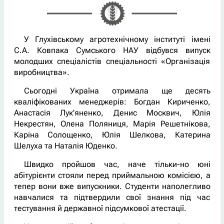
У Глухівському агротехнічному інституті імені
С.А. Ковпака Сумського НАУ відбувся випуск
молодших спеціалістів спеціальності «Організація
виробництва».
Сьогодні Україна отримала ще десять
кваліфікованих менеджерів: Богдан Кириченко,
Анастасія Лук'яненко, Денис Москвич, Юлія
Некрестян, Олена Поляниця, Марія Решетнікова,
Каріна Солощенко, Юлія Шелкова, Катерина
Шелуха та Наталія Юденко.
Швидко пройшов час, наче тільки-но юні
абітурієнти стояли перед приймальною комісією, а
тепер вони вже випускники. Студенти наполегливо
навчалися та підтвердили свої знання під час
тестування й державної підсумкової атестації.