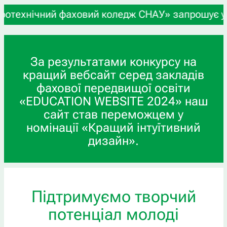
хнічний фаховий коледж СНАУ» запрошує учнів 9-х
За результатами конкурсу на
кращий вебсайт серед закладів
фахової передвищої освіти
«EDUCATION WEBSITE 2024» наш
сайт став переможцем у
номінації «Кращий інтуїтивний
дизайн».
Підтримуємо творчий
потенціал молоді