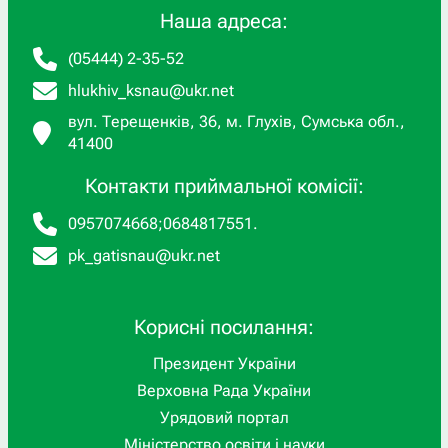
Наша адреса:
(05444) 2-35-52
hlukhiv_ksnau@ukr.net
вул. Терещенків, 36, м. Глухів, Сумська обл.,
41400
Контакти приймальної комісії:
0957074668
;
0684817551
.
pk_gatisnau@ukr.net
Корисні посилання:
Президент України
Верховна Рада України
Урядовий портал
Міністерство освіти і науки