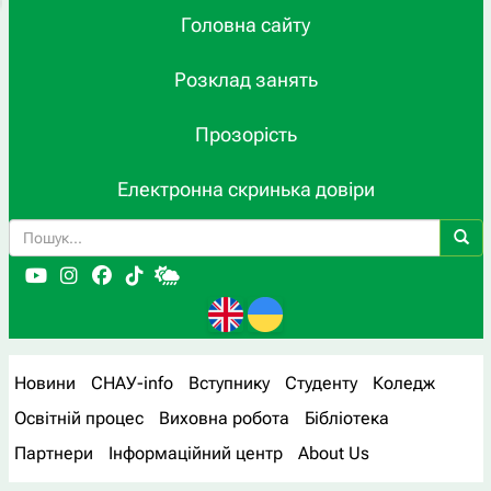
Головна сайту
Розклад занять
Прозорість
Електронна скринька довіри
Новини
СНАУ-info
Вступнику
Студенту
Коледж
Освітній процес
Виховна робота
Бібліотека
Партнери
Інформаційний центр
About Us