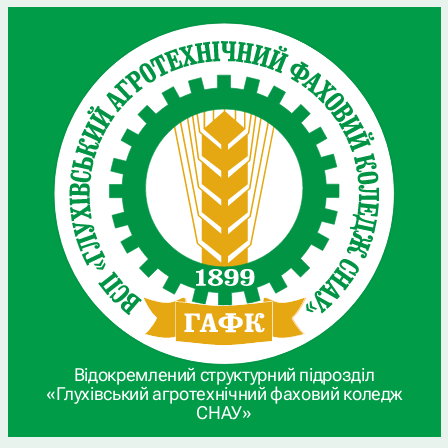
Відокремлений структурний підрозділ
«Глухівський агротехнічний фаховий коледж
СНАУ»