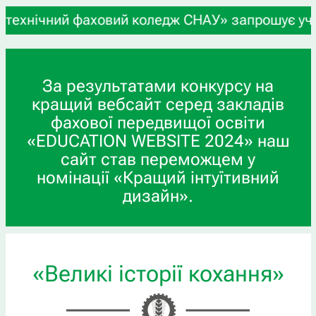
чний фаховий коледж СНАУ» запрошує учнів 9-х та
За результатами конкурсу на
кращий вебсайт серед закладів
фахової передвищої освіти
«EDUCATION WEBSITE 2024» наш
сайт став переможцем у
номінації «Кращий інтуїтивний
дизайн».
«Великі історії кохання»