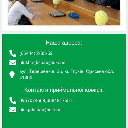
Наша адреса:
(05444) 2-35-52
hlukhiv_ksnau@ukr.net
вул. Терещенків, 36, м. Глухів, Сумська обл.,
41400
Контакти приймальної комісії:
0957074668
;
0684817551
.
pk_gatisnau@ukr.net