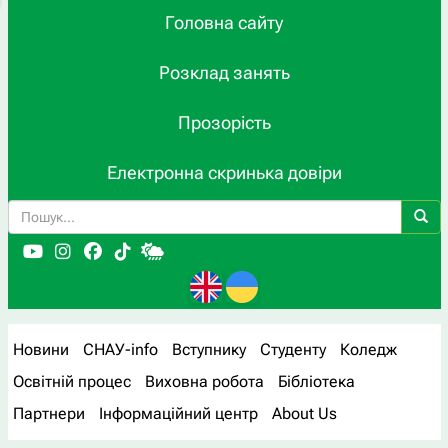
Головна сайту
Розклад занять
Прозорість
Електронна скринька довіри
Новини
СНАУ-info
Вступнику
Студенту
Коледж
Освітній процес
Виховна робота
Бібліотека
Партнери
Інформаційний центр
About Us