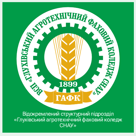
Відокремлений структурний підрозділ
«Глухівський агротехнічний фаховий коледж
СНАУ»