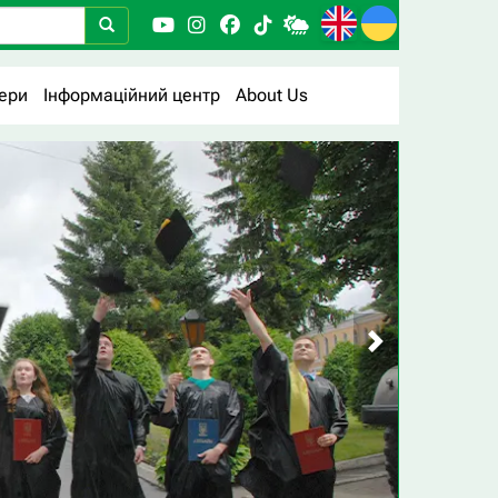
ери
Інформаційний центр
About Us