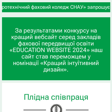
нічний фаховий коледж СНАУ» запрошує учнів 9-х 
За результатами конкурсу на
кращий вебсайт серед закладів
фахової передвищої освіти
«EDUCATION WEBSITE 2024» наш
сайт став переможцем у
номінації «Кращий інтуїтивний
дизайн».
Плідна співпраця