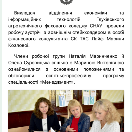
Викладачі відділення економіки та
інформаційних технологій Глухівського
агротехнічного фахового коледжу СНАУ провели
робочу зустріч із зовнішнім стейкхолдером в особі
фінансового консультанта СК ТАС Лайф Марини
Козлової.
Члени робочої групи Наталія Маринченко й
Олена Суровицька спільно з Мариною Вікторівною
ознайомилися з основними положеннями та
обговорили освітньо-професійну програму
спеціальності «Менеджмент».