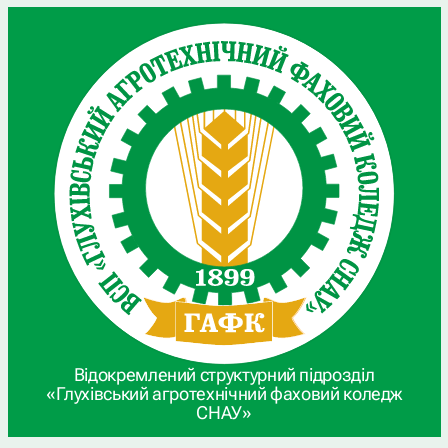
Відокремлений структурний підрозділ
«Глухівський агротехнічний фаховий коледж
СНАУ»