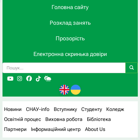
Головна сайту
Розклад занять
Прозорість
Електронна скринька довіри
Новини
СНАУ-info
Вступнику
Студенту
Коледж
Освітній процес
Виховна робота
Бібліотека
Партнери
Інформаційний центр
About Us