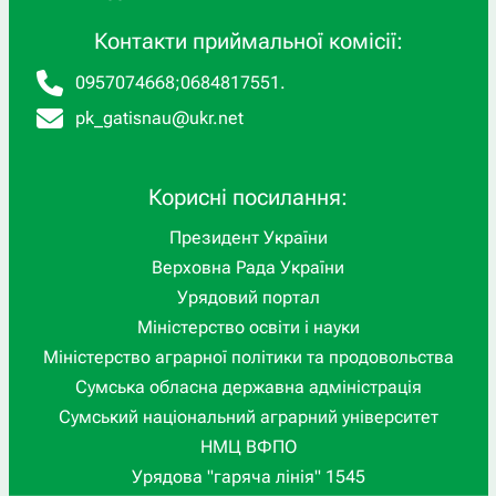
Контакти приймальної комісії:
0957074668
;
0684817551
.
pk_gatisnau@ukr.net
Корисні посилання:
Президент України
Верховна Рада України
Урядовий портал
Міністерство освіти і науки
Міністерство аграрної політики та продовольства
Сумська обласна державна адміністрація
Сумський національний аграрний університет
НМЦ ВФПО
Урядова "гаряча лінія" 1545