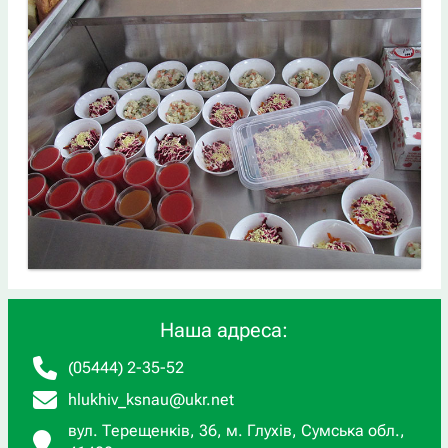
Наша адреса:
(05444) 2-35-52
hlukhiv_ksnau@ukr.net
вул. Терещенків, 36, м. Глухів, Сумська обл.,