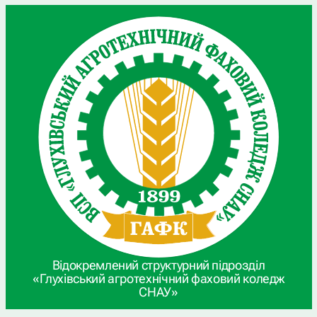
Відокремлений структурний підрозділ
«Глухівський агротехнічний фаховий коледж
СНАУ»