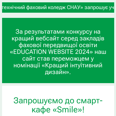
 фаховий коледж СНАУ» запрошує учнів 9-х та 11-
За результатами конкурсу на
кращий вебсайт серед закладів
фахової передвищої освіти
«EDUCATION WEBSITE 2024» наш
сайт став переможцем у
номінації «Кращий інтуїтивний
дизайн».
Запрошуємо до смарт-
кафе «Smile»!