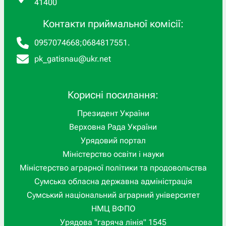
41400
Контакти приймальної комісії:
0957074668
;
0684817551
.
pk_gatisnau@ukr.net
Корисні посилання:
Президент України
Верховна Рада України
Урядовий портал
Міністерство освіти і науки
Міністерство аграрної політики та продовольства
Сумська обласна державна адміністрація
Сумський національний аграрний університет
НМЦ ВФПО
Урядова "гаряча лінія" 1545