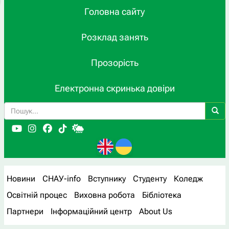
Головна сайту
Розклад занять
Прозорість
Електронна скринька довіри
Новини
СНАУ-info
Вступнику
Студенту
Коледж
Освітній процес
Виховна робота
Бібліотека
Партнери
Інформаційний центр
About Us